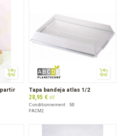
tapa bandeja atlas 1/2
Prix
28,95 €
HT
Conditionnement :
50
PACM2