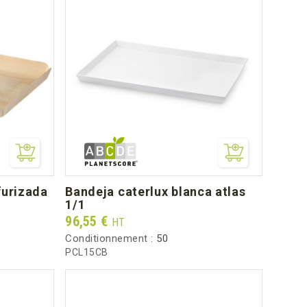
bandeja caterlux blanca atlas
1/1
Prix
96,55 €
HT
Conditionnement :
50
PCL15CB