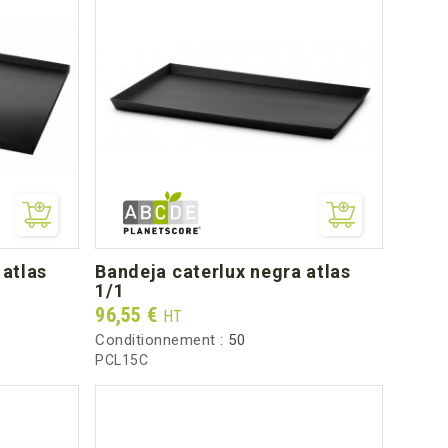
bandeja caterlux negra atlas
1/1
Prix
96,55 €
HT
Conditionnement :
50
PCL15C