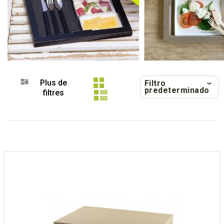
Plus de
Filtro
predeterminado
filtres