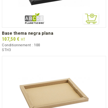
base thema negra plana
Prix
107,50 €
HT
Conditionnement :
100
STH3