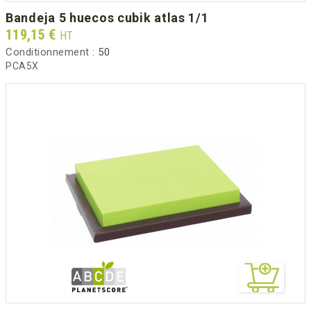
bandeja 5 huecos cubik atlas 1/1
Prix
119,15 €
HT
Conditionnement :
50
PCA5X