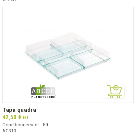
tapa quadra
Prix
42,50 €
HT
Conditionnement :
50
AC310