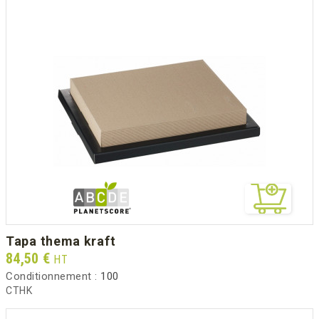
tapa thema kraft
Prix
84,50 €
HT
Conditionnement :
100
CTHK