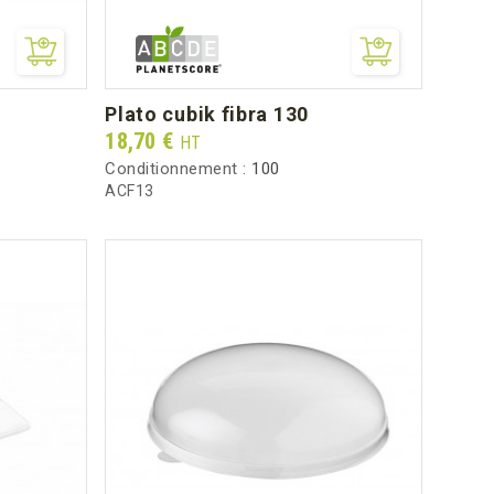
plato cubik fibra 130
Prix
18,70 €
HT
Conditionnement :
100
ACF13