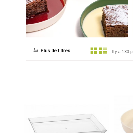
Plus de filtres
Il y a 130 