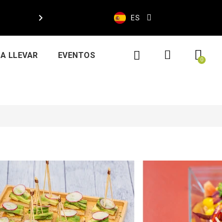

ES
A LLEVAR
EVENTOS