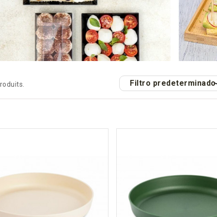
Filtro predeterminado
produits.