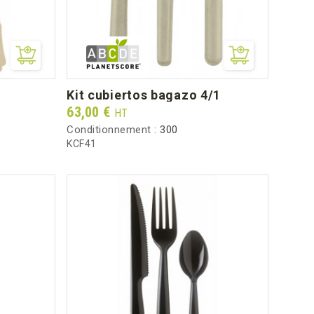
kit cubiertos bagazo 4/1
Prix
63,00 €
HT
Conditionnement :
300
KCF41