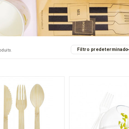
Filtro predeterminado
roduits.