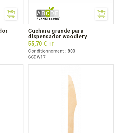
cuchara grande para
dispensador woodlery
Prix
55,70 €
HT
Conditionnement :
800
GCDW17