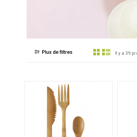
Plus de filtres
Il y a 39 p