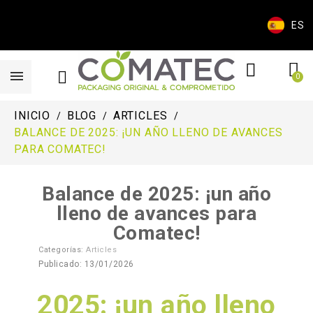
ES
INICIO
BLOG
ARTICLES
BALANCE DE 2025: ¡UN AÑO LLENO DE AVANCES
PARA COMATEC!
Balance de 2025: ¡un año
lleno de avances para
Comatec!
Categorías:
Articles
Publicado: 13/01/2026
2025: ¡un año lleno