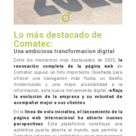
Lo más destacado de
Comatec:
Una ambiciosa transformacion digital
Entre los momentos más destacados de 2025,
la
renovación completa de la página web
de
Comatec supuso un hito importante. Diseñada para
ofrecer una navegación más fluida, un diseño
modernizado y una mejor accesibilidad a la
información, esta nueva herramienta digital r
efleja
la evolución de la empresa y su voluntad de
acompañar mejor a sus clientes
.
En la
línea de esta iniciativa, el lanzamiento de la
página web internacional ha abierto nuevas
perspectivas
. Esta plataforma constituye una
auténtica puerta abierta al mundo, que permite a
Comatec reforzar su visibilidad a nivel internacional