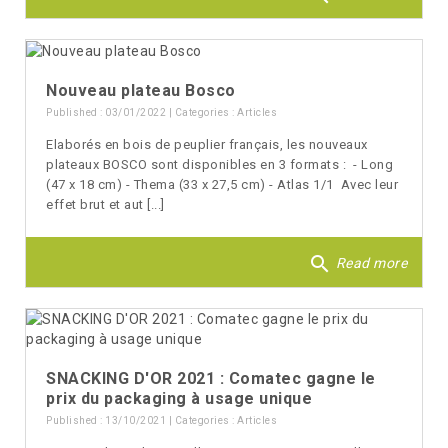
Nouveau plateau Bosco
Published : 03/01/2022 | Categories :
Articles
Elaborés en bois de peuplier français, les nouveaux
plateaux BOSCO sont disponibles en 3 formats : - Long
(47 x 18 cm) - Thema (33 x 27,5 cm) - Atlas 1/1 Avec leur
effet brut et aut [...]
search
Read more
SNACKING D'OR 2021 : Comatec gagne le
prix du packaging à usage unique
Published : 13/10/2021 | Categories :
Articles