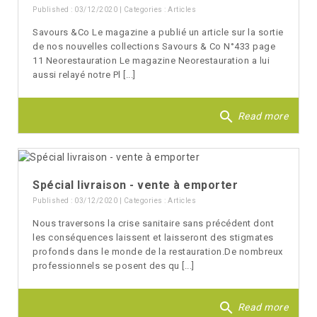
Published : 03/12/2020 | Categories :
Articles
Savours &Co Le magazine a publié un article sur la sortie
de nos nouvelles collections Savours & Co N°433 page
11 Neorestauration Le magazine Neorestauration a lui
aussi relayé notre Pl [...]
search
Read more
Spécial livraison - vente à emporter
Published : 03/12/2020 | Categories :
Articles
Nous traversons la crise sanitaire sans précédent dont
les conséquences laissent et laisseront des stigmates
profonds dans le monde de la restauration.De nombreux
professionnels se posent des qu [...]
search
Read more