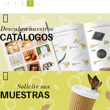
<<
1
2
3
>>
Descubra nuestros
CATÁLOGOS
Solicite sus
MUESTRAS