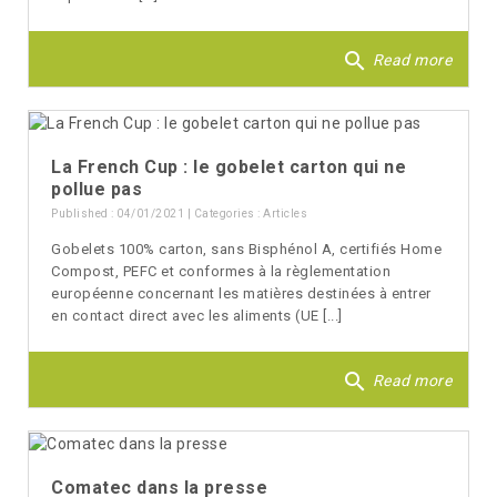
search
Read more
La French Cup : le gobelet carton qui ne
pollue pas
Published : 04/01/2021 | Categories :
Articles
Gobelets 100% carton, sans Bisphénol A, certifiés Home
Compost, PEFC et conformes à la règlementation
européenne concernant les matières destinées à entrer
en contact direct avec les aliments (UE [...]
search
Read more
Comatec dans la presse