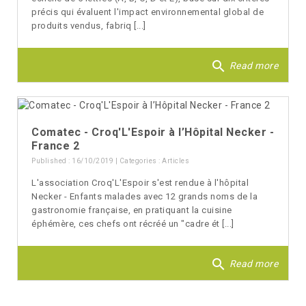
précis qui évaluent l'impact environnemental global de
produits vendus, fabriq [...]
search
Read more
Comatec - Croq'L'Espoir à l’Hôpital Necker -
France 2
Published : 16/10/2019 | Categories :
Articles
L'association Croq'L'Espoir s'est rendue à l'hôpital
Necker - Enfants malades avec 12 grands noms de la
gastronomie française, en pratiquant la cuisine
éphémère, ces chefs ont récréé un "cadre ét [...]
search
Read more