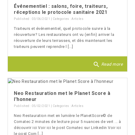
Événementiel : salons, foire, traiteurs,
réceptions le protocole sanitaire 2021
Published : 03/06/2021 | Categories :
Articles
Traiteurs et événementiel, quel protocole suivre à la
réouverture? Les restaurateurs ont vu (enfin) arriver la
réouverture de leurs terrasses, et dès maintenant les
traiteurs peuvent reprendre l [...]
search
Read more
Neo Restauration met le Planet Score à
l'honneur
Published : 05/02/2021 | Categories :
Articles
Neo Restauration met en lumière le PlanetScore© de
Comatec 2 minutes de lecture pour 5 nuances de vert ... à
découvrir ici Voir ici le post Comatec sur Linkedin Voir ici
le post Com [...]