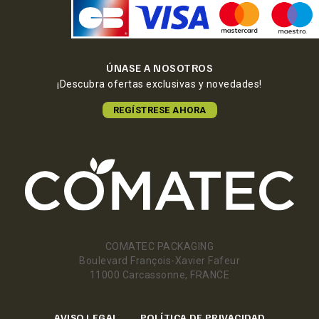
ÚNASE A NOSOTROS
¡Descubra ofertas exclusivas y novedades!
REGÍSTRESE AHORA
COMATEC PACKAGING
Boulevard François-Xavier Fafeur
11000 Carcassonne, FRANCE
AVISO LEGAL
POLÍTICA DE PRIVACIDAD