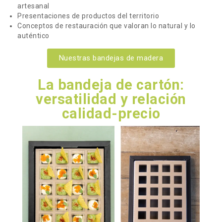
artesanal
Presentaciones de productos del territorio
Conceptos de restauración que valoran lo natural y lo
auténtico
Nuestras bandejas de madera
La bandeja de cartón:
versatilidad y relación
calidad-precio