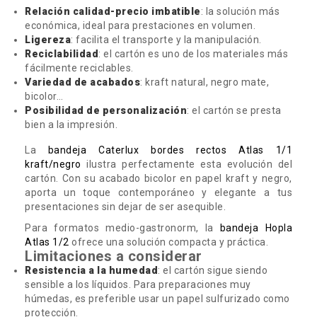
Relación calidad-precio imbatible
: la solución más
económica, ideal para prestaciones en volumen.
Ligereza
: facilita el transporte y la manipulación.
Reciclabilidad
: el cartón es uno de los materiales más
fácilmente reciclables.
Variedad de acabados
: kraft natural, negro mate,
bicolor…
Posibilidad de personalización
: el cartón se presta
bien a la impresión.
La
bandeja Caterlux bordes rectos Atlas 1/1
kraft/negro
ilustra perfectamente esta evolución del
cartón. Con su acabado bicolor en papel kraft y negro,
aporta un toque contemporáneo y elegante a tus
presentaciones sin dejar de ser asequible.
Para formatos medio-gastronorm, la
bandeja Hopla
Atlas 1/2
ofrece una solución compacta y práctica.
Limitaciones a considerar
Resistencia a la humedad
: el cartón sigue siendo
sensible a los líquidos. Para preparaciones muy
húmedas, es preferible usar un papel sulfurizado como
protección.