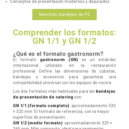
Conceptos de presentación modernos y depurados
Nuestras bandejas de PS
Comprender los formatos:
GN 1/1 y GN 1/2
¿Qué es el formato gastronorm?
El formato
gastronorm (GN)
es un estándar
internacional utilizado en la restauración
profesional. Define las dimensiones de cubetas,
bandejas y accesorios para garantizar una
compatibilidad universal con los equipos de cocina.
Los dos formatos más habituales para las
bandejas
de presentación de catering
son:
GN 1/1 (formato completo)
: aproximadamente 530
× 325 mm.
El formato de referencia, con la mayor
superficie de presentación.
GN 1/2 (medio formato)
: aproximadamente 325 ×
265 mm. Más compacto, ideal para segmentar