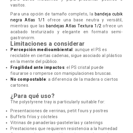
vasitos.
Para una opción de tamaño completo, la
bandeja cubik
negra Atlas 1/1
ofrece una base neutra y versátil,
mientras que las
bandejas Atlas Textura 1/2
ofrece un
acabado texturizado y elegante en formato semi-
gastronorm.
Limitaciones a considerar
Percepción medioambiental
: aunque el PS es
reciclable en ciertas cadenas, sigue asociado al plástico
en la mente del público.
Fragilidad ante impactos
: el PS cristal puede
fisurarse o romperse con manipulaciones bruscas.
No compostable
: a diferencia de la madera o ciertos
cartones.
¿Para qué uso?
The polystyrene tray is particularly suitable for:
Presentaciones de verrinas, petit fours y postres
Buffets fríos y cócteles
Vitrinas de panaderías-pastelerías y caterings
Prestaciones que requieren resistencia a la humedad