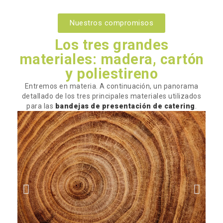
Nuestros compromisos
Los tres grandes
materiales: madera, cartón
y poliestireno
Entremos en materia. A continuación, un panorama
detallado de los tres principales materiales utilizados
para las
bandejas de presentación de catering
.