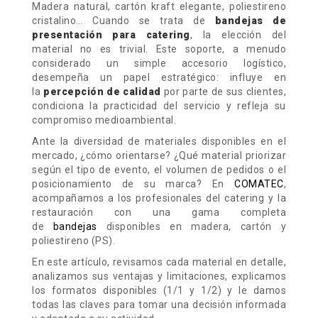
Madera natural, cartón kraft elegante, poliestireno
cristalino… Cuando se trata de
bandejas de
presentación para catering
, la elección del
material no es trivial. Este soporte, a menudo
considerado un simple accesorio logístico,
desempeña un papel estratégico: influye en
la
percepción de calidad
por parte de sus clientes,
condiciona la practicidad del servicio y refleja su
compromiso medioambiental.
Ante la diversidad de materiales disponibles en el
mercado, ¿cómo orientarse? ¿Qué material priorizar
según el tipo de evento, el volumen de pedidos o el
posicionamiento de su marca? En
COMATEC
,
acompañamos a los profesionales del catering y la
restauración con una gama completa
de
bandejas
disponibles en madera, cartón y
poliestireno (PS).
En este artículo, revisamos cada material en detalle,
analizamos sus ventajas y limitaciones, explicamos
los formatos disponibles (1/1 y 1/2) y le damos
todas las claves para tomar una decisión informada