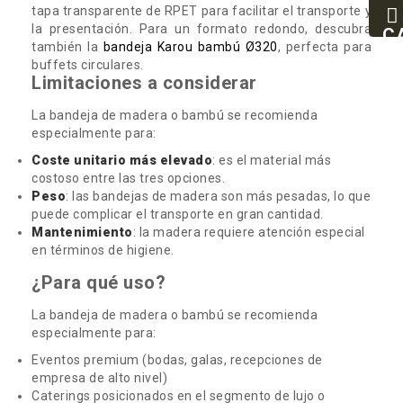
tapa transparente de RPET para facilitar el transporte y
25
la presentación. Para un formato redondo, descubra
93
C
también la
bandeja Karou bambú Ø320
, perfecta para
94
buffets circulares.
Limitaciones a considerar
La bandeja de madera o bambú se recomienda
especialmente para:
Coste unitario más elevado
: es el material más
costoso entre las tres opciones.
Peso
: las bandejas de madera son más pesadas, lo que
puede complicar el transporte en gran cantidad.
Mantenimiento
: la madera requiere atención especial
en términos de higiene.
¿Para qué uso?
La bandeja de madera o bambú se recomienda
especialmente para:
Eventos premium (bodas, galas, recepciones de
empresa de alto nivel)
Caterings posicionados en el segmento de lujo o