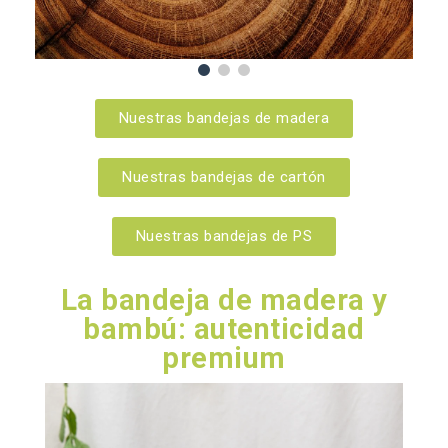
Nuestras bandejas de madera
Nuestras bandejas de cartón
Nuestras bandejas de PS
La bandeja de madera y
bambú: autenticidad
premium