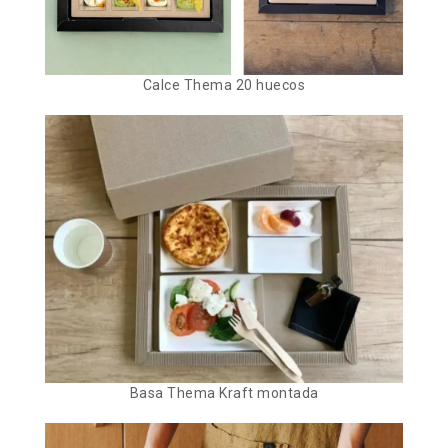
Calce Thema 20 huecos
Basa Thema Kraft montada