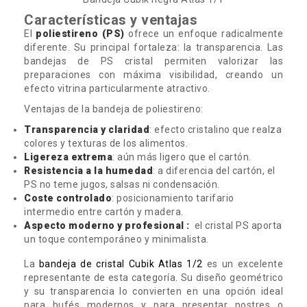
Características y ventajas
El
poliestireno (PS)
ofrece un enfoque radicalmente
diferente. Su principal fortaleza: la transparencia. Las
bandejas de PS cristal permiten valorizar las
preparaciones con máxima visibilidad, creando un
efecto vitrina particularmente atractivo.
Ventajas de la bandeja de poliestireno:
Transparencia y claridad
: efecto cristalino que realza
colores y texturas de los alimentos.
Ligereza extrema
: aún más ligero que el cartón.
Resistencia a la humedad
: a diferencia del cartón, el
PS no teme jugos, salsas ni condensación.
Coste controlado
: posicionamiento tarifario
intermedio entre cartón y madera.
Aspecto moderno y profesional :
el cristal PS aporta
un toque contemporáneo y minimalista.
La
bandeja de cristal Cubik Atlas 1/2
es un excelente
representante de esta categoría. Su diseño geométrico
y su transparencia lo convierten en una opción ideal
para bufés modernos y para presentar postres o