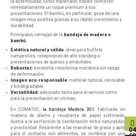
la autenticidad. Estos materiales nobles confieren
inmediatamente un toque premium a sus
presentaciones. El bambú, en particular, goza de una
imagen muy positiva gracias a su rápido crecimiento y
durabilidad.
Principales ventajas de la
bandeja de madera o
bambú
:
Estética natural y cálida
: ideal para buffets
campestres, recepciones de alto standing o
presentaciones de quesos y embutidos.
Robustez
: excelente resistencia mecánica sin riesgo
de deformación.
Imagen eco-responsable
: material natural, renovable
y biodegradable.
Versatilidad
: adecuado tanto para el servicio como
para la presentación en vitrinas.
En COMATEC,
la bandeja Madera 30
9, fabricada en
madera de álamo y recubierta de papel sulfonado,
ilustra a la perfección la combinación entre naturalidad
y practicidad. Resistente a las manchas de grasa y apta
04
para el contacto con alimentos, se combina con una
68