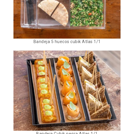
Bandeja 5 huecos cubik Atlas 1/1
Bandeja Cubik negra Atlas 1/1