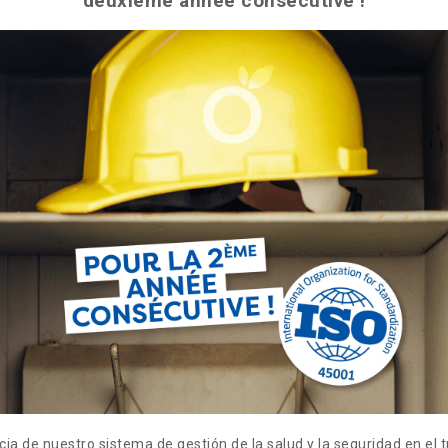
deuxième année consécutive !
cia de nuestro sistema de gestión de la salud y la seguridad en el