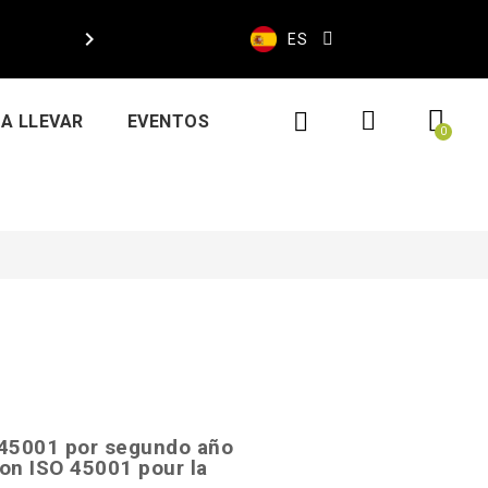

ES
A LLEVAR
EVENTOS
 45001 por segundo año
on ISO 45001 pour la