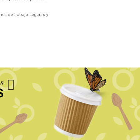
ones de trabajo seguras y
us
S