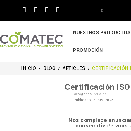

NUESTROS PRODUCTOS
PROMOCIÓN
INICIO
BLOG
ARTICLES
CERTIFICACIÓN 
Certificación IS
Categorías:
Articles
Publicado: 27/09/2025
Nos complace anunciar
consecutivo!e vous 