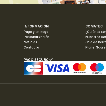
INFORMACIÓN
COMATEC
Pago y entrega
¿Quiénes so
Personalización
Nuestros co
Noticias
Caja de herr
Contacto
PlanetScor
PAGO SEGURO ✅