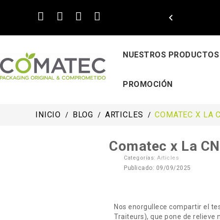

NUESTROS PRODUCTOS
PROMOCIÓN
INICIO
BLOG
ARTICLES
COMATEC X LA 
Comatec x La C
Categorías:
Articles
Publicado: 09/09/2025
Nos enorgullece compartir el te
Traiteurs), que pone de relieve 