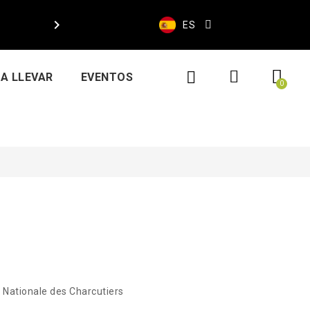

ES
A LLEVAR
EVENTOS
 Nationale des Charcutiers