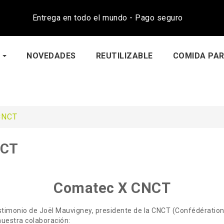
Entrega en todo el mundo - Pago seguro
NOVEDADES
REUTILIZABLE
COMIDA PAR
CNCT
NCT
Comatec X CNCT
stimonio de Joël Mauvigney, presidente de la CNCT (Confédération
nuestra colaboración: