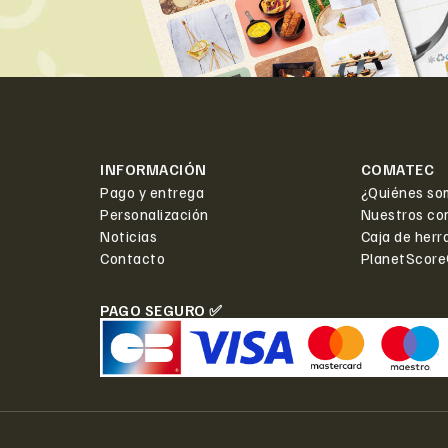
INFORMACIÓN
COMATEC
Pago y entrega
¿Quiénes so
Personalización
Nuestros co
Noticias
Caja de herr
Contacto
PlanetScor
PAGO SEGURO ✅