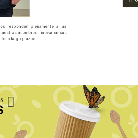
9
os responden plenamente a las
 nuestros miembros innovar en sus
ión a largo plazo».
us
S