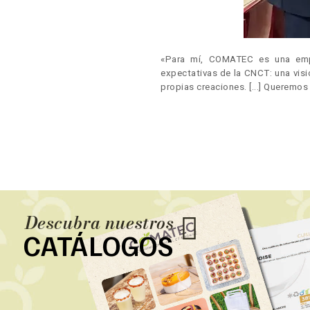
«Para mí, COMATEC es una emp
expectativas de la CNCT: una vis
propias creaciones. [...] Queremo
Descubra nuestros
CATÁLOGOS