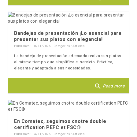
Bandejas de presentación ¡Lo esencial para
presentar sus platos con elegancia!
Published : 18/11/2025 | Categories :
Articles
La bandeja de presentación adecuada realza sus platos
al mismo tiempo que simplifica el servicio. Práctica,
elegante y adaptada a sus necesidades.
search
Read more
En Comatec, seguimos cnotre double
certification PEFC et FSC®
Published : 14/11/2025 | Categories :
Articles