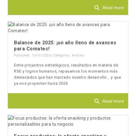
search
Read more
Balance de 2025: ¡un año lleno de avances
para Comatec!
Published : 13/01/2026 | Categories :
Articles
Entre proyectos estratégicos, resultados en materia de
RSE y logros humanos, repasamos los momentos más
destacados que han marcado nuestro desarrollo… y que
ya nos proyectan hacia 2026
search
Read more