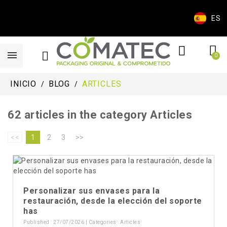
ES
INICIO
BLOG
ARTICLES
62 articles in the category Articles
<<
1
2
3
>>
Personalizar sus envases para la
restauración, desde la elección del soporte
has
Published : 27/07/2026 | Categories :
Articles