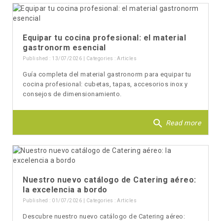
Equipar tu cocina profesional: el material
gastronorm esencial
Published : 13/07/2026 | Categories :
Articles
Guía completa del material gastronorm para equipar tu
cocina profesional: cubetas, tapas, accesorios inox y
consejos de dimensionamiento.
search
Read more
Nuestro nuevo catálogo de Catering aéreo:
la excelencia a bordo
Published : 01/07/2026 | Categories :
Articles
Descubre nuestro nuevo catálogo de Catering aéreo: