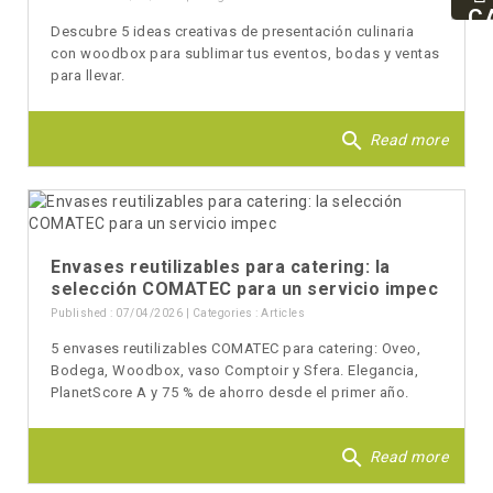
93
C
Descubre 5 ideas creativas de presentación culinaria
94
con woodbox para sublimar tus eventos, bodas y ventas
para llevar.
search
Read more
Envases reutilizables para catering: la
selección COMATEC para un servicio impec
Published : 07/04/2026 | Categories :
Articles
5 envases reutilizables COMATEC para catering: Oveo,
Bodega, Woodbox, vaso Comptoir y Sfera. Elegancia,
PlanetScore A y 75 % de ahorro desde el primer año.
search
Read more