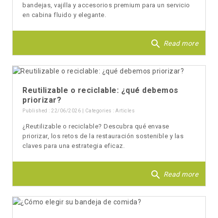
bandejas, vajilla y accesorios premium para un servicio
en cabina fluido y elegante.
search
Read more
Reutilizable o reciclable: ¿qué debemos
priorizar?
Published : 22/06/2026 | Categories :
Articles
¿Reutilizable o reciclable? Descubra qué envase
priorizar, los retos de la restauración sostenible y las
claves para una estrategia eficaz.
search
Read more