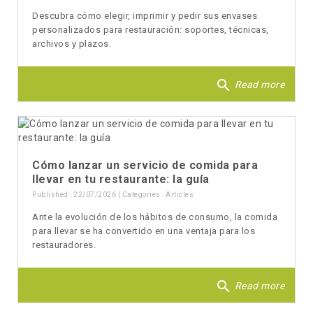
Descubra cómo elegir, imprimir y pedir sus envases
personalizados para restauración: soportes, técnicas,
archivos y plazos.
search
Read more
Cómo lanzar un servicio de comida para
llevar en tu restaurante: la guía
Published : 22/07/2026 | Categories :
Articles
Ante la evolución de los hábitos de consumo, la comida
para llevar se ha convertido en una ventaja para los
restauradores.
search
Read more