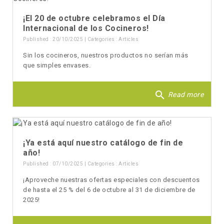
¡El 20 de octubre celebramos el Día
Internacional de los Cocineros!
Published : 20/10/2025 | Categories :
Articles
Sin los cocineros, nuestros productos no serían más
que simples envases.
search
Read more
¡Ya está aquí nuestro catálogo de fin de
año!
Published : 07/10/2025 | Categories :
Articles
¡Aproveche nuestras ofertas especiales con descuentos
de hasta el 25 % del 6 de octubre al 31 de diciembre de
2025!