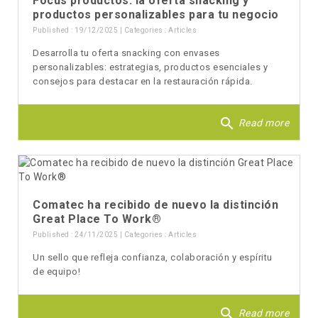
Focus productos: la oferta snacking y
productos personalizables para tu negocio
Published : 19/12/2025 | Categories :
Articles
Desarrolla tu oferta snacking con envases
personalizables: estrategias, productos esenciales y
consejos para destacar en la restauración rápida.
search
Read more
Comatec ha recibido de nuevo la distinción
Great Place To Work®
Published : 24/11/2025 | Categories :
Articles
Un sello que refleja confianza, colaboración y espíritu
de equipo!
search
Read more