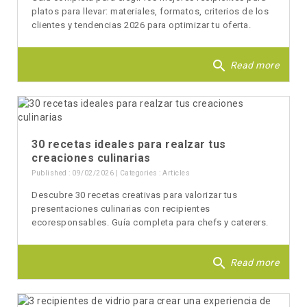
platos para llevar: materiales, formatos, criterios de los
clientes y tendencias 2026 para optimizar tu oferta.
search
Read more
30 recetas ideales para realzar tus
creaciones culinarias
Published : 09/02/2026 | Categories :
Articles
Descubre 30 recetas creativas para valorizar tus
presentaciones culinarias con recipientes
ecoresponsables. Guía completa para chefs y caterers.
search
Read more