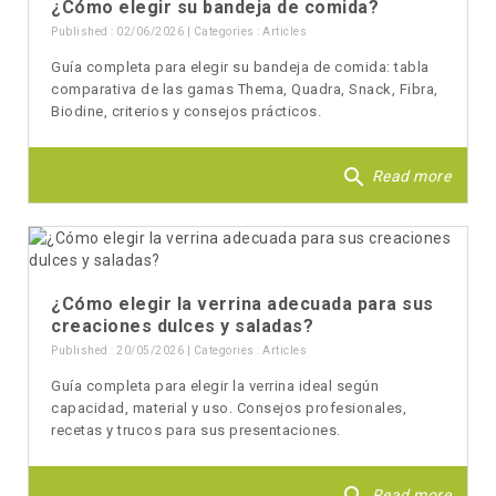
¿Cómo elegir su bandeja de comida?
Published : 02/06/2026 | Categories :
Articles
Guía completa para elegir su bandeja de comida: tabla
comparativa de las gamas Thema, Quadra, Snack, Fibra,
Biodine, criterios y consejos prácticos.
search
Read more
¿Cómo elegir la verrina adecuada para sus
creaciones dulces y saladas?
Published : 20/05/2026 | Categories :
Articles
Guía completa para elegir la verrina ideal según
capacidad, material y uso. Consejos profesionales,
recetas y trucos para sus presentaciones.
Read more