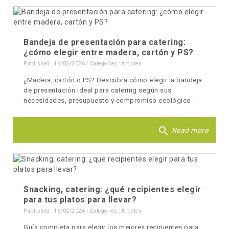
Bandeja de presentación para catering:
¿cómo elegir entre madera, cartón y PS?
Published : 16/03/2026 | Categories :
Articles
¿Madera, cartón o PS? Descubra cómo elegir la bandeja
de presentación ideal para catering según sus
necesidades, presupuesto y compromiso ecológico.
search
Read more
Snacking, catering: ¿qué recipientes elegir
para tus platos para llevar?
Published : 16/02/2026 | Categories :
Articles
Guía completa para elegir los mejores recipientes para