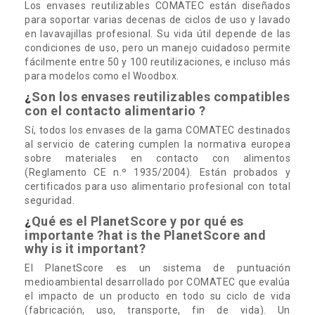
Los envases reutilizables COMATEC están diseñados
para soportar varias decenas de ciclos de uso y lavado
en lavavajillas profesional. Su vida útil depende de las
condiciones de uso, pero un manejo cuidadoso permite
fácilmente entre 50 y 100 reutilizaciones, e incluso más
para modelos como el Woodbox.
Son los envases reutilizables compatibles
¿
con el contacto alimentario ?
Sí, todos los envases de la gama COMATEC destinados
al servicio de catering cumplen la normativa europea
sobre materiales en contacto con alimentos
(Reglamento CE n.º 1935/2004). Están probados y
certificados para uso alimentario profesional con total
seguridad.
Qué es el PlanetScore y por qué es
¿
importante ?hat is the PlanetScore and
why is it important?
El PlanetScore es un sistema de puntuación
medioambiental desarrollado por COMATEC que evalúa
el impacto de un producto en todo su ciclo de vida
(fabricación, uso, transporte, fin de vida). Un