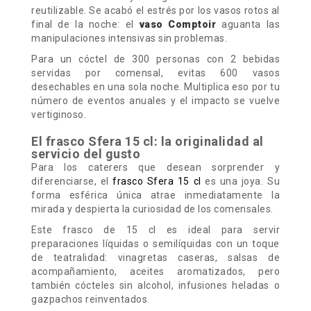
reutilizable. Se acabó el estrés por los vasos rotos al
final de la noche: el
vaso Comptoir
aguanta las
manipulaciones intensivas sin problemas.
Para un cóctel de 300 personas con 2 bebidas
servidas por comensal, evitas 600 vasos
desechables en una sola noche. Multiplica eso por tu
número de eventos anuales y el impacto se vuelve
vertiginoso.
El frasco Sfera 15 cl: la originalidad al
servicio del gusto
Para los caterers que desean sorprender y
diferenciarse, el
frasco Sfera 15 cl
es una joya. Su
forma esférica única atrae inmediatamente la
mirada y despierta la curiosidad de los comensales.
Este frasco de 15 cl es ideal para servir
preparaciones líquidas o semilíquidas con un toque
de teatralidad: vinagretas caseras, salsas de
acompañamiento, aceites aromatizados, pero
también cócteles sin alcohol, infusiones heladas o
gazpachos reinventados.