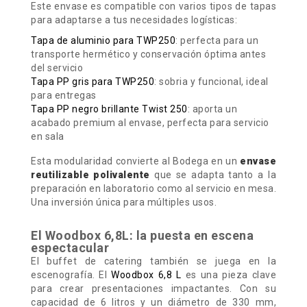
Este envase es compatible con varios tipos de tapas
para adaptarse a tus necesidades logísticas:
Tapa de aluminio para TWP250
: perfecta para un
transporte hermético y conservación óptima antes
del servicio
Tapa PP gris para TWP250
: sobria y funcional, ideal
para entregas
Tapa PP negro brillante Twist 250
: aporta un
acabado premium al envase, perfecta para servicio
en sala
Esta modularidad convierte al Bodega en un
envase
reutilizable polivalente
que se adapta tanto a la
preparación en laboratorio como al servicio en mesa.
Una inversión única para múltiples usos.
El Woodbox 6,8L: la puesta en escena
espectacular
El buffet de catering también se juega en la
escenografía. El
Woodbox 6,8 L
es una pieza clave
para crear presentaciones impactantes. Con su
capacidad de 6 litros y un diámetro de 330 mm,