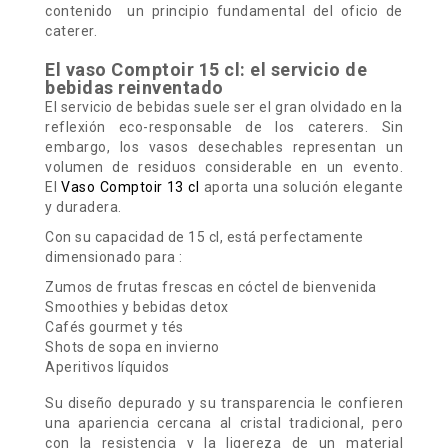
contenido un principio fundamental del oficio de
caterer.
El vaso Comptoir 15 cl: el servicio de
bebidas reinventado
El servicio de bebidas suele ser el gran olvidado en la
reflexión eco-responsable de los caterers. Sin
embargo, los vasos desechables representan un
volumen de residuos considerable en un evento.
El
Vaso Comptoir 13 cl
aporta una solución elegante
y duradera.
Con su capacidad de 15 cl, está perfectamente
dimensionado para :
Zumos de frutas frescas en cóctel de bienvenida
Smoothies y bebidas detox
Cafés gourmet y tés
Shots de sopa en invierno
Aperitivos líquidos
Su diseño depurado y su transparencia le confieren
una apariencia cercana al cristal tradicional, pero
con la resistencia y la ligereza de un material