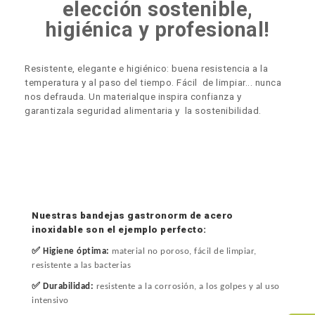
elección sostenible,
higiénica y profesional!
Resistente, elegante e higiénico: buena resistencia a la
temperatura y al paso del tiempo. Fácil
de limpiar... nunca
nos defrauda. Un
material
que inspira confianza y
garantiza
la seguridad
alimentaria y
la sostenibilidad
.
Nuestras bandejas gastronorm de acero
inoxidable son el ejemplo perfecto:
✅
Higiene óptima:
material no poroso, fácil de limpiar,
resistente a las bacterias
✅
Durabilidad:
resistente a la corrosión, a los golpes y al uso
intensivo