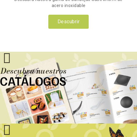
acero inoxidable
Descubrir
Descubra nuestros
CATÁLOGOS