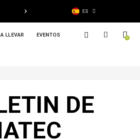

ES
A LLEVAR
EVENTOS
LETIN DE
MATEC