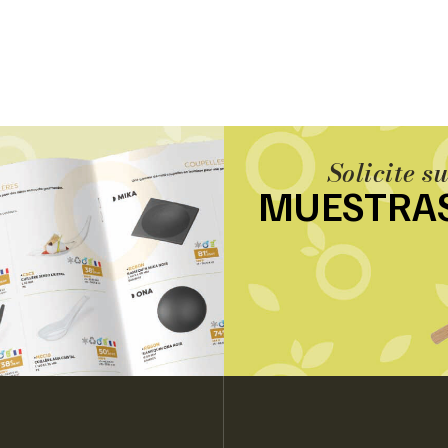
Solicite s
MUESTRA