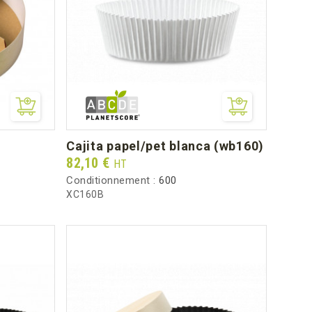
cajita papel/pet blanca (wb160)
Prix
82,10 €
HT
Conditionnement :
600
XC160B