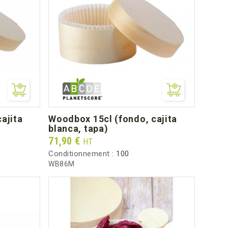
woodbox 15cl (fondo, cajita
blanca, tapa)
Prix
71,90 €
HT
Conditionnement :
100
WB86M