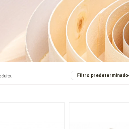
Filtro predeterminado
roduits.