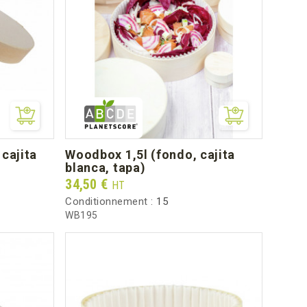
woodbox 1,5l (fondo, cajita
blanca, tapa)
Prix
34,50 €
HT
Conditionnement :
15
WB195