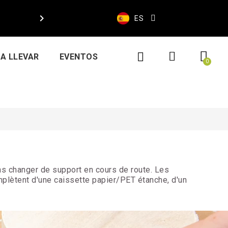

ES
A LLEVAR
EVENTOS
ans changer de support en cours de route. Les
mplètent d'une caissette papier/PET étanche, d'un