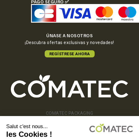
PAGO SEGURO ✅
ÚNASE A NOSOTROS
¡Descubra ofertas exclusivas y novedades!
REGÍSTRESE AHORA
COMATEC PACKAGING
Boulevard François-Xavier Fafeur
11000 Carcassonne, FRANCE