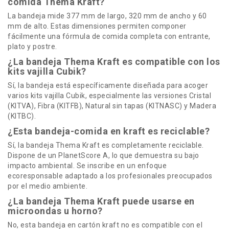
comida Thema Kraft?
La bandeja mide 377 mm de largo, 320 mm de ancho y 60
mm de alto. Estas dimensiones permiten componer
fácilmente una fórmula de comida completa con entrante,
plato y postre.
¿La bandeja Thema Kraft es compatible con los
kits vajilla Cubik?
Sí, la bandeja está específicamente diseñada para acoger
varios kits vajilla Cubik, especialmente las versiones Cristal
(KITVA), Fibra (KITFB), Natural sin tapas (KITNASC) y Madera
(KITBC).
¿Esta bandeja-comida en kraft es reciclable?
Sí, la bandeja Thema Kraft es completamente reciclable.
Dispone de un PlanetScore A, lo que demuestra su bajo
impacto ambiental. Se inscribe en un enfoque
ecoresponsable adaptado a los profesionales preocupados
por el medio ambiente.
¿La bandeja Thema Kraft puede usarse en
microondas u horno?
No, esta bandeja en cartón kraft no es compatible con el