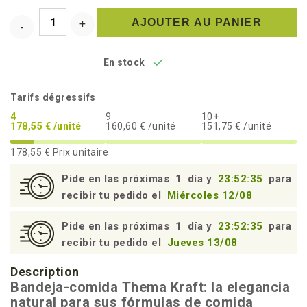
AJOUTER AU PANIER

En stock
Tarifs dégressifs
4
9
10+
178,55 € /unité
160,60 € /unité
151,75 € /unité
178,55 €
Prix unitaire
Pide en las próximas
1
día y
23:52:35
para
recibir tu pedido el
Miércoles 12/08
Pide en las próximas
1
día y
23:52:35
para
recibir tu pedido el
Jueves 13/08
Description
Bandeja-comida Thema Kraft: la elegancia
natural para sus fórmulas de comida