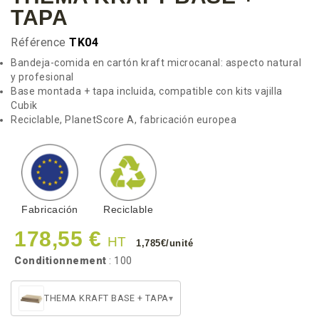
TAPA
Référence
TK04
Bandeja-comida en cartón kraft microcanal: aspecto natural
y profesional
Base montada + tapa incluida, compatible con kits vajilla
Cubik
Reciclable, PlanetScore A, fabricación europea
Fabricación
Reciclable
178,55 €
HT
1,785€/unité
Conditionnement
: 100
THEMA KRAFT BASE + TAPA
▾