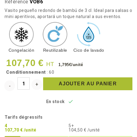
Référence
VOB6
Vasito pequeño redondo de bambú de 3 cl. Ideal para salsas o
mini aperitivos, aportará un toque natural a sus eventos.
Congelación
Reutilizable
Cico de lavado
107,70 €
HT
1,795€/unité
Conditionnement
: 60
AJOUTER AU PANIER

En stock
Tarifs dégressifs
4
5+
107,70 € /unité
104,50 € /unité