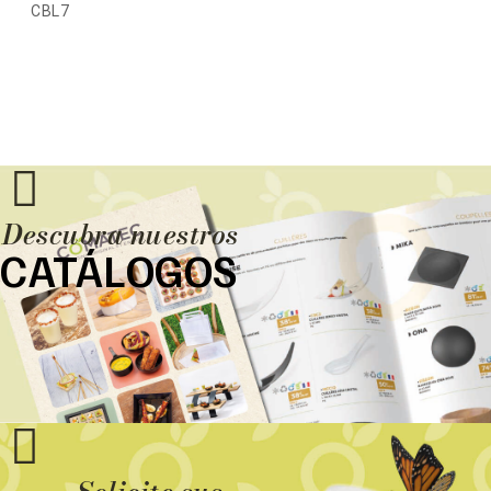
CBL7
Descubra nuestros
CATÁLOGOS