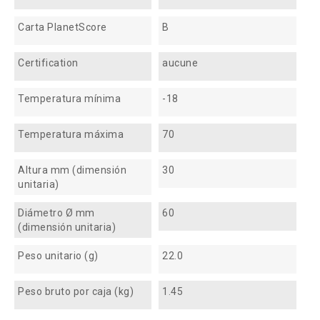
Carta PlanetScore
B
Certification
aucune
Temperatura mínima
-18
Temperatura máxima
70
Altura mm (dimensión
30
unitaria)
Diámetro Ø mm
60
(dimensión unitaria)
Peso unitario (g)
22.0
Peso bruto por caja (kg)
1.45