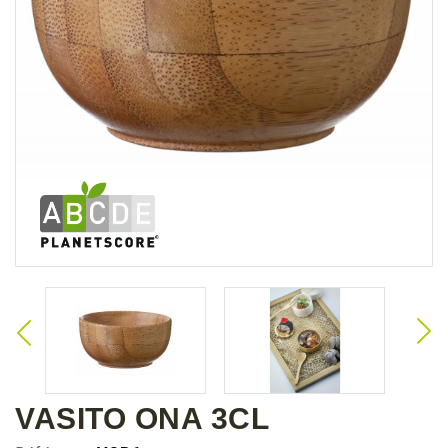
VASITO ONA 3CL