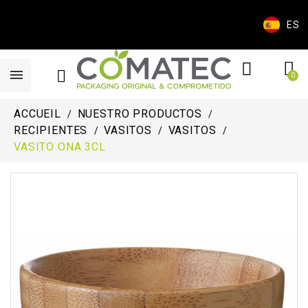
ES
ACCUEIL
NUESTRO PRODUCTOS
RECIPIENTES
VASITOS
VASITOS
VASITO ONA 3CL