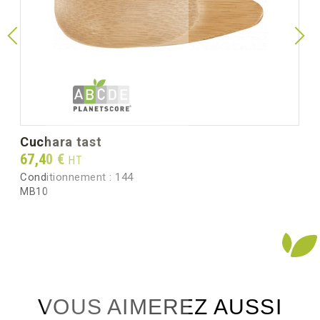
cuchara tast
Prix
67,40 €
HT
Conditionnement :
144
MB10
VOUS AIMEREZ AUSSI