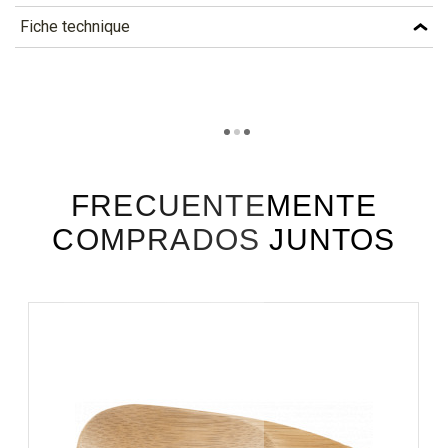
Fiche technique
TÉLÉCHARGEMENT
vob6_fiche_technique_fr.pdf
Téléchargement (337.68k)
vob6_fiche_technique_es.pdf
Téléchargement (222.48k)
FRECUENTEMENTE
COMPRADOS JUNTOS