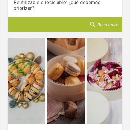
Reutilizable o reciclable: ¿qué debemos
priorizar?
search
Read more