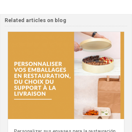
Related articles on blog
Personalizar sus envases para la restauración,