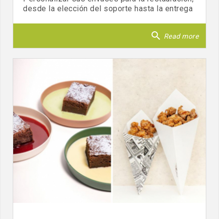
desde la elección del soporte hasta la entrega
search
Read more