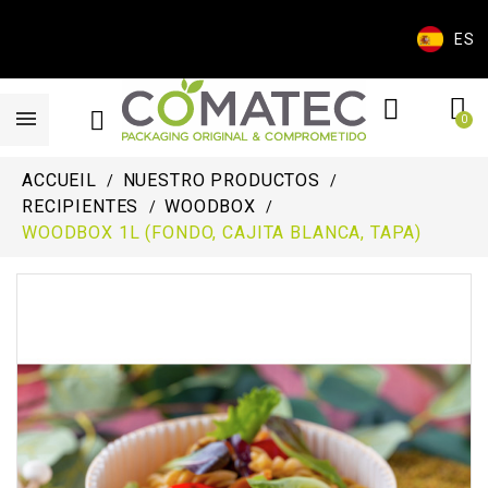
ES
ACCUEIL
NUESTRO PRODUCTOS
RECIPIENTES
WOODBOX
WOODBOX 1L (FONDO, CAJITA BLANCA, TAPA)