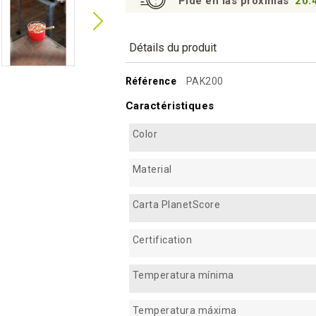
Pide en las próximas
20:
Détails du produit
Référence
PAK200
Caractéristiques
Color
Material
Carta PlanetScore
Certification
Temperatura mínima
Temperatura máxima