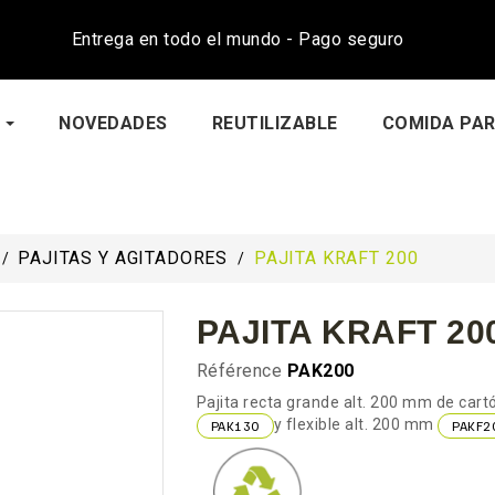
Entrega en todo el mundo - Pago seguro
NOVEDADES
REUTILIZABLE
COMIDA PAR
PAJITAS Y AGITADORES
PAJITA KRAFT 200
PAJITA KRAFT 20
Référence
PAK200
Pajita recta grande alt. 200 mm de cart
y flexible alt. 200 mm
PAK130
PAKF2