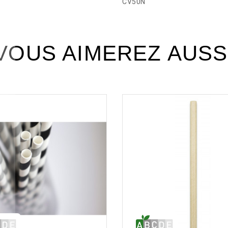
CV50N
VOUS AIMEREZ AUSS