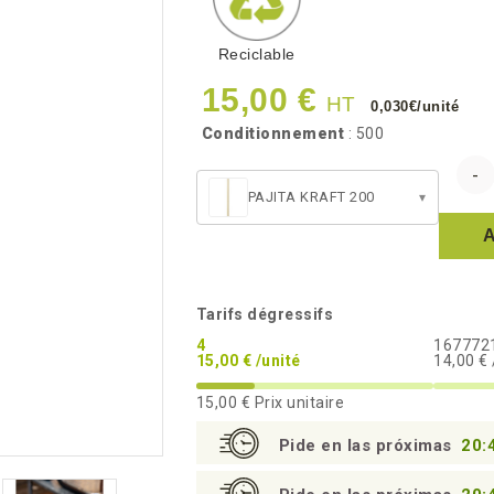
Reciclable
15,00 €
HT
0,030€/unité
Conditionnement
: 500
PAJITA KRAFT 200
▾
Tarifs dégressifs
4
167772
15,00 € /unité
14,00 € 
15,00 €
Prix unitaire
Pide en las próximas
20: