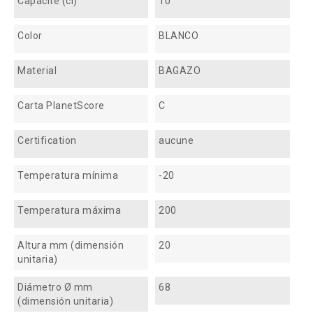
Capacité (cl)
10
Color
BLANCO
Material
BAGAZO
Carta PlanetScore
C
Certification
aucune
Temperatura mínima
-20
Temperatura máxima
200
Altura mm (dimensión
20
unitaria)
Diámetro Ø mm
68
(dimensión unitaria)