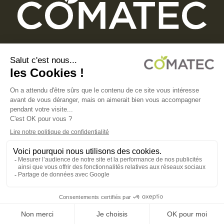
COMATEC PACKAGING
Boulevard François-Xavier Fafeur
11000 Carcassonne, FRANCE
AVISO LEGAL
POLÍTICA DE PRIVACIDAD
POLÍTICA DE COOKIES
CONDICIONES GENERALES DE VENTA