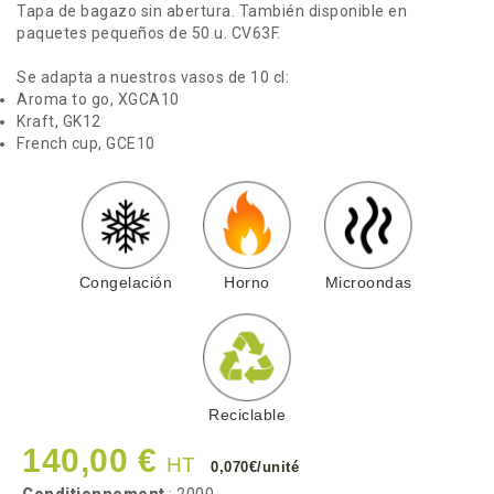
Tapa de bagazo sin abertura. También disponible en
paquetes pequeños de 50 u. CV63F.
Se adapta a nuestros vasos de 10 cl:
Aroma to go, XGCA10
Kraft, GK12
French cup, GCE10
Congelación
Horno
Microondas
Reciclable
140,00 €
HT
0,070€/unité