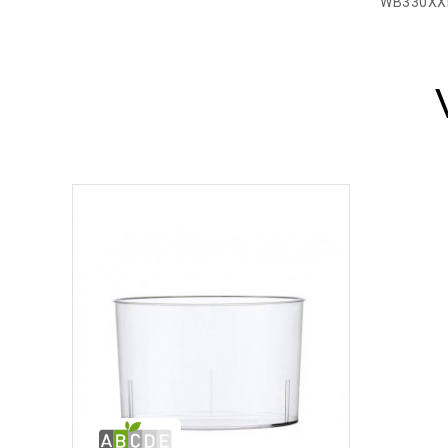
WB330XX