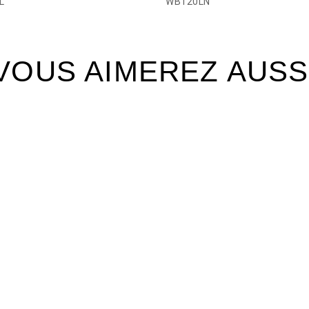
L
WB120LN
VOUS AIMEREZ AUSS