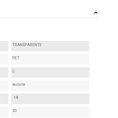
TRANSPARENTE
PET
C
aucune
-18
30