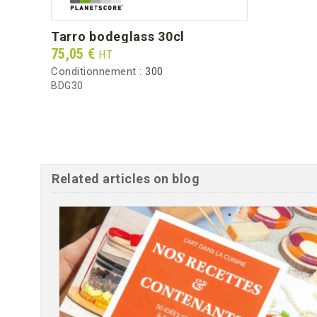
tarro bodeglass 30cl
Prix
75,05 €
HT
Conditionnement :
300
BDG30
Related articles on blog