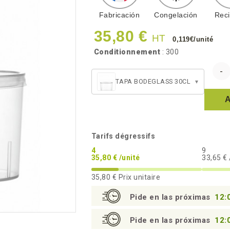
Fabricación
Congelación
Reci
35,80 €
HT
0,119€/unité
Conditionnement
: 300
TAPA BODEGLASS 30CL
▾
Tarifs dégressifs
4
9
35,80 € /unité
33,65 € 
35,80 €
Prix unitaire
Pide en las próximas
12:
Pide en las próximas
12: