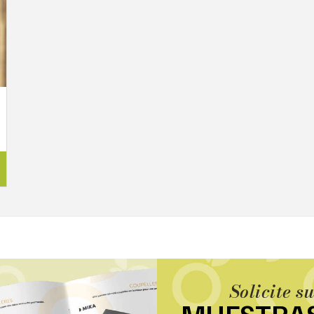
Solicite s