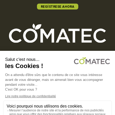
REGÍSTRESE AHORA
COMATEC PACKAGING
Boulevard François-Xavier Fafeur
11000 Carcassonne, FRANCE
AVISO LEGAL
POLÍTICA DE PRIVACIDAD
POLÍTICA DE COOKIES
CONDICIONES GENERALES DE VENTA