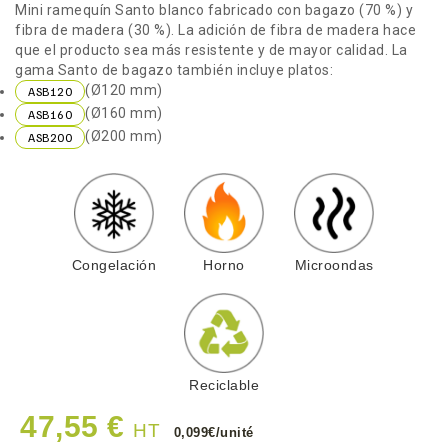
Mini ramequín Santo blanco fabricado con bagazo (70 %) y
fibra de madera (30 %). La adición de fibra de madera hace
que el producto sea más resistente y de mayor calidad. La
gama Santo de bagazo también incluye platos:
(Ø120 mm)
ASB120
(Ø160 mm)
ASB160
(Ø200 mm)
ASB200
Congelación
Horno
Microondas
Reciclable
47,55 €
HT
0,099€/unité