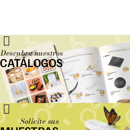
Descubra nuestros
CATÁLOGOS
Solicite sus