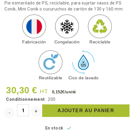
Pie esmerilado de PS, reciclable, para sujetar vasos de PS
Conik, Mini Conik o cucuruchos de cartón de 130 y 160 mm.
Fabricación
Congelación
Reciclable
Reutilizable
Cico de lavado
30,30 €
HT
0,152€/unité
Conditionnement
: 200
AJOUTER AU PANIER

En stock