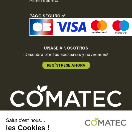
PlanetScore©
PAGO SEGURO ✅
ÚNASE A NOSOTROS
¡Descubra ofertas exclusivas y novedades!
REGÍSTRESE AHORA
COMATEC PACKAGING
Boulevard François-Xavier Fafeur