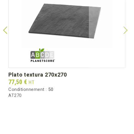
plato textura 270x270
Prix
77,50 €
HT
Conditionnement :
50
AT270