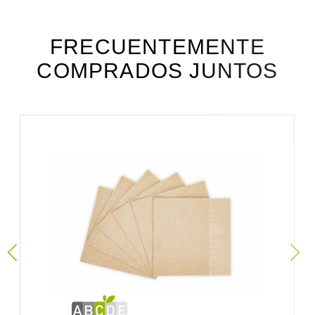
apa24_fiche_technique_es.pdf
Téléchargement (195.01k)
FRECUENTEMENTE
COMPRADOS JUNTOS