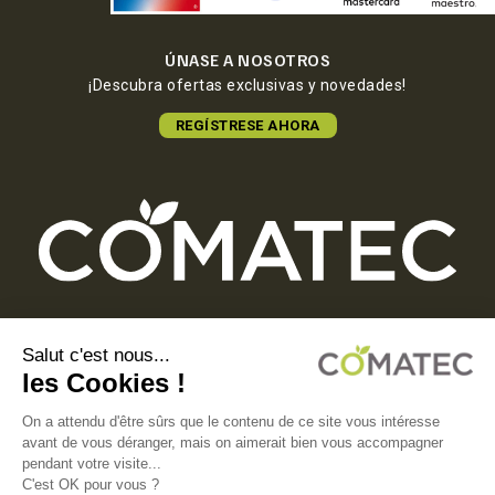
ÚNASE A NOSOTROS
¡Descubra ofertas exclusivas y novedades!
REGÍSTRESE AHORA
COMATEC PACKAGING
Boulevard François-Xavier Fafeur
11000 Carcassonne, FRANCE
AVISO LEGAL
POLÍTICA DE PRIVACIDAD
POLÍTICA DE COOKIES
CONDICIONES GENERALES DE VENTA