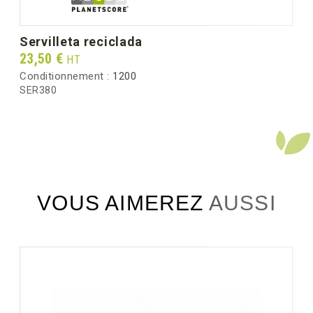
servilleta reciclada
Prix
23,50 €
HT
Conditionnement :
1200
SER380
VOUS AIMEREZ AUSSI