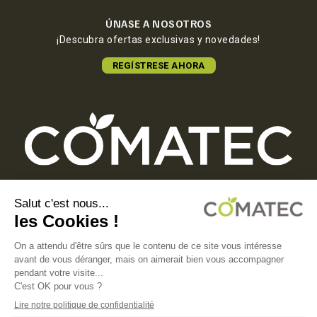
ÚNASE A NOSOTROS
¡Descubra ofertas exclusivas y novedades!
REGÍSTRESE AHORA
COMATEC PACKAGING
Boulevard François-Xavier Fafeur
11000 Carcassonne, FRANCE
AVISO LEGAL
POLÍTICA DE PRIVACIDAD
POLÍTICA DE COOKIES
CONDICIONES GENERALES DE VENTA