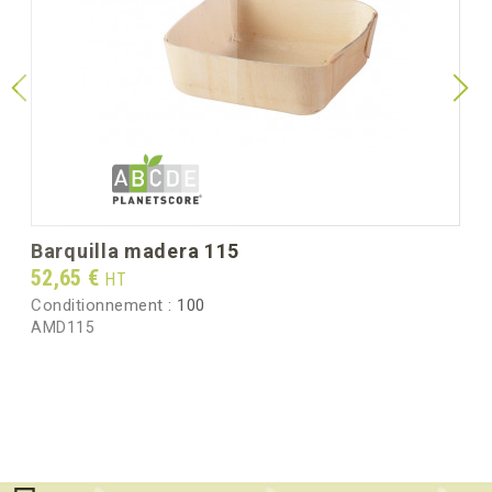
barquilla madera 115
Prix
52,65 €
HT
Conditionnement :
100
AMD115