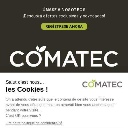
ÚNASE A NOSOTROS
¡Descubra ofertas exclusivas y novedades!
REGÍSTRESE AHORA
COMATEC PACKAGING
Boulevard François-Xavier Fafeur
11000 Carcassonne, FRANCE
AVISO LEGAL
POLÍTICA DE PRIVACIDAD
POLÍTICA DE COOKIES
CONDICIONES GENERALES DE VENTA