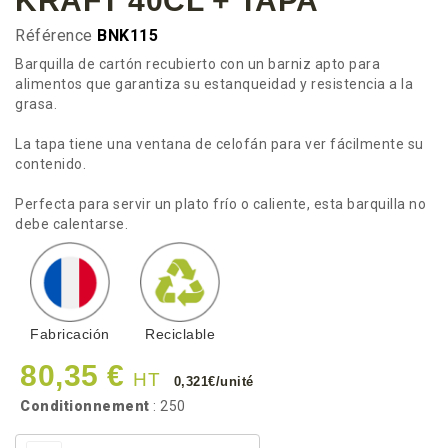
KRAFT 40CL + TAPA
Référence
BNK115
Barquilla de cartón recubierto con un barniz apto para
alimentos que garantiza su estanqueidad y resistencia a la
grasa.
La tapa tiene una ventana de celofán para ver fácilmente su
contenido.
Perfecta para servir un plato frío o caliente, esta barquilla no
debe calentarse.
Fabricación
Reciclable
80,35 €
HT
0,321€/unité
Conditionnement
: 250