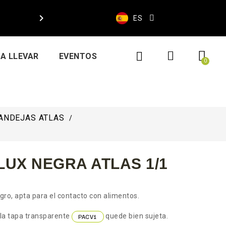

ES
A LLEVAR
EVENTOS
ANDEJAS ATLAS
UX NEGRA ATLAS 1/1
ro, apta para el contacto con alimentos.
 la tapa transparente
quede bien sujeta.
PACV1