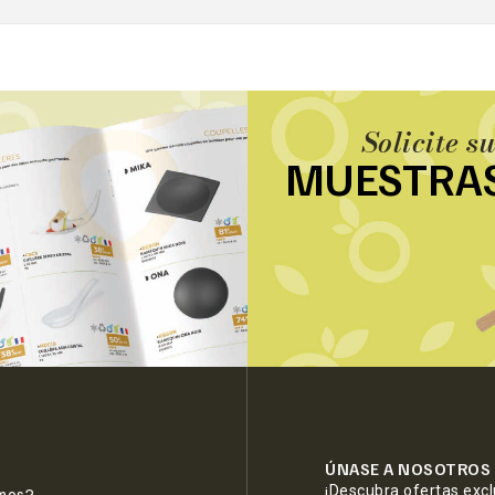
Solicite s
MUESTRA
ÚNASE A NOSOTROS
¡Descubra ofertas exc
mos?