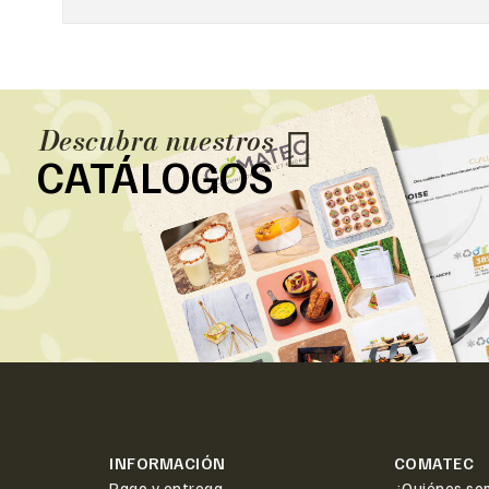
Descubra nuestros
CATÁLOGOS
INFORMACIÓN
COMATEC
Pago y entrega
¿Quiénes so