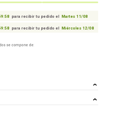
59:57
para recibir tu pedido el
Martes 11/08
59:57
para recibir tu pedido el
Miércoles 12/08
dos se compone de:
NEGRO