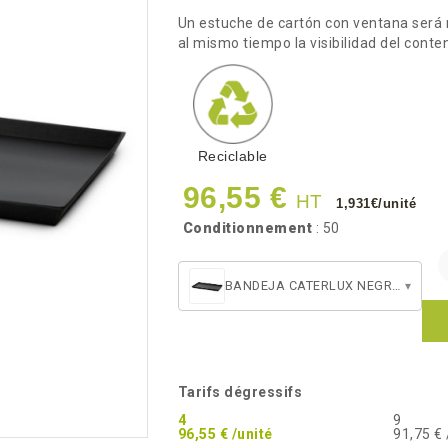
Un estuche de cartón con ventana será
al mismo tiempo la visibilidad del conte
Reciclable
96,55 €
HT
1,931€/unité
Conditionnement
: 50
BANDEJA CATERLUX NEGRA ATLAS 1/1
▾
Tarifs dégressifs
4
9
96,55 € /unité
91,75 € 