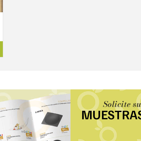
Solicite s
MUESTRA