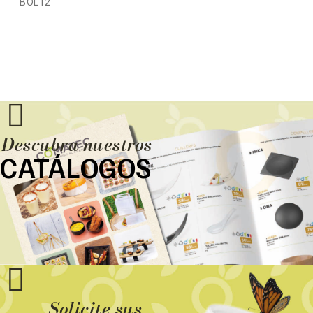
BOL12
Descubra nuestros
CATÁLOGOS
Solicite sus