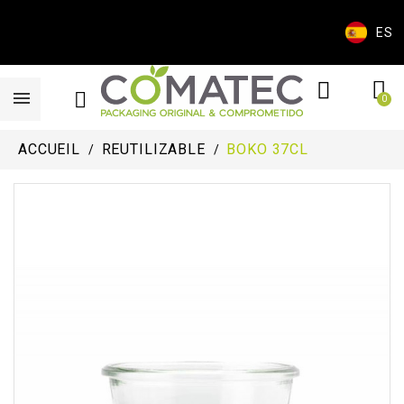
ES
ACCUEIL
REUTILIZABLE
BOKO 37CL