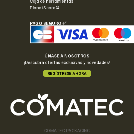
Caja de herramientas
PlanetScore©
PAGO SEGURO ✅
ÚNASE A NOSOTROS
¡Descubra ofertas exclusivas y novedades!
REGÍSTRESE AHORA
COMATEC PACKAGING