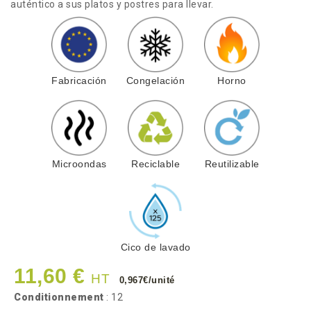
auténtico a sus platos y postres para llevar.
Fabricación
Congelación
Horno
Microondas
Reciclable
Reutilizable
Cico de lavado
11,60 €
HT
0,967€/unité
Conditionnement
: 12