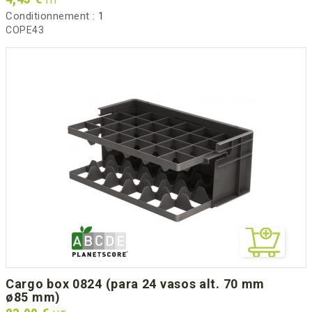
Conditionnement :
1
COPE43
cargo box 0824 (para 24 vasos alt. 70 mm
ø85 mm)