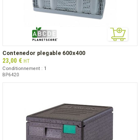
contenedor plegable 600x400
Prix
23,00 €
HT
Conditionnement :
1
BP6420