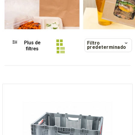
Plus de
Filtro
predeterminado
filtres