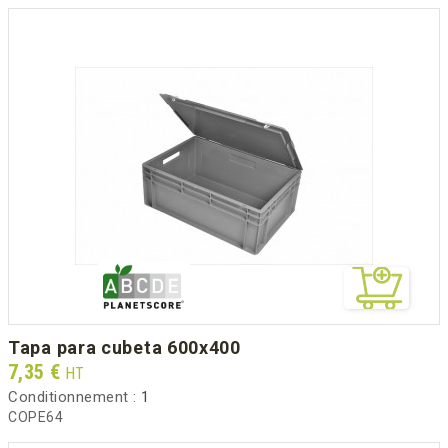
tapa para cubeta 600x400
Prix
7,35 €
HT
Conditionnement :
1
COPE64