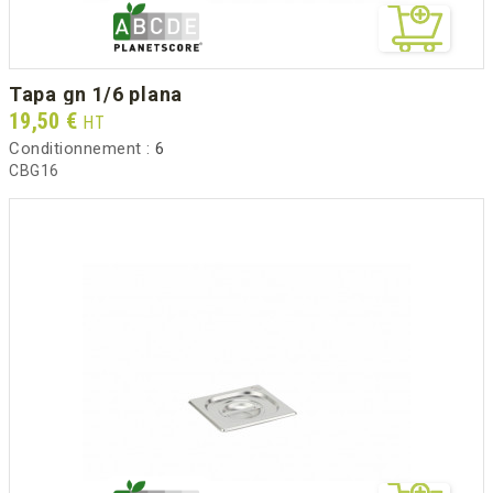
tapa gn 1/6 plana
Prix
19,50 €
HT
Conditionnement :
6
CBG16