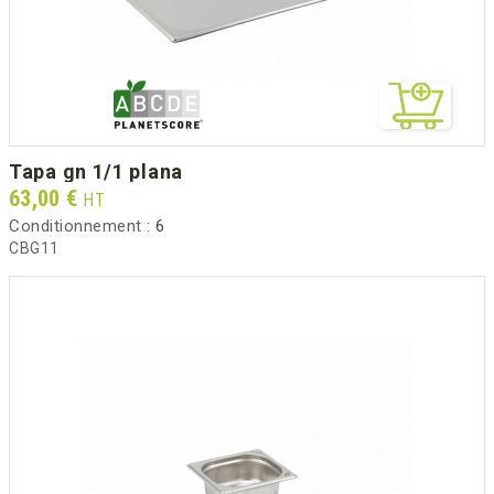
tapa gn 1/1 plana
Prix
63,00 €
HT
Conditionnement :
6
CBG11