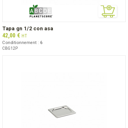
tapa gn 1/2 con asa
Prix
42,00 €
HT
Conditionnement :
6
CBG12P