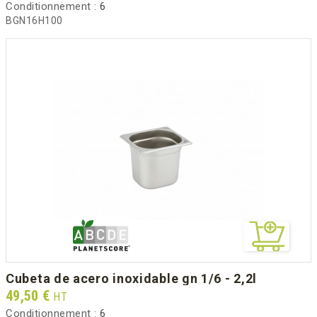
Conditionnement :
6
BGN16H100
cubeta de acero inoxidable gn 1/6 - 2,2l
Prix
49,50 €
HT
Conditionnement :
6