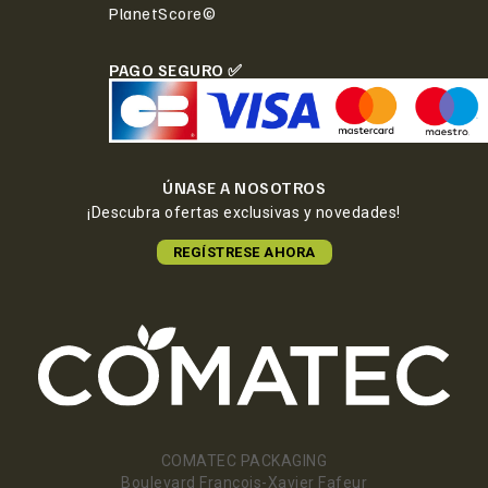
PlanetScore©
PAGO SEGURO ✅
ÚNASE A NOSOTROS
¡Descubra ofertas exclusivas y novedades!
REGÍSTRESE AHORA
COMATEC PACKAGING
Boulevard François-Xavier Fafeur