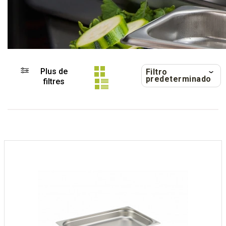
Plus de
Filtro
predeterminado
filtres