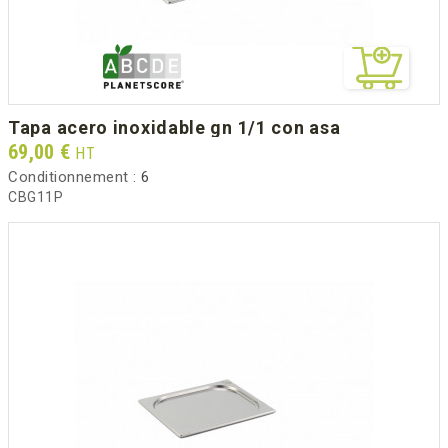
tapa acero inoxidable gn 1/1 con asa
Prix
69,00 €
HT
Conditionnement :
6
CBG11P