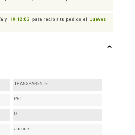
ía y
19:12:02
para recibir tu pedido el
Jueves
TRANSPARENTE
PET
D
aucune