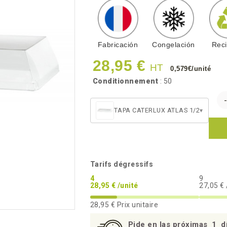
Fabricación
Congelación
Reci
28,95 €
HT
0,579€/unité
Conditionnement
: 50
TAPA CATERLUX ATLAS 1/2
▾
Tarifs dégressifs
4
9
28,95 € /unité
27,05 € 
28,95 €
Prix unitaire
Pide en las próximas
1
d