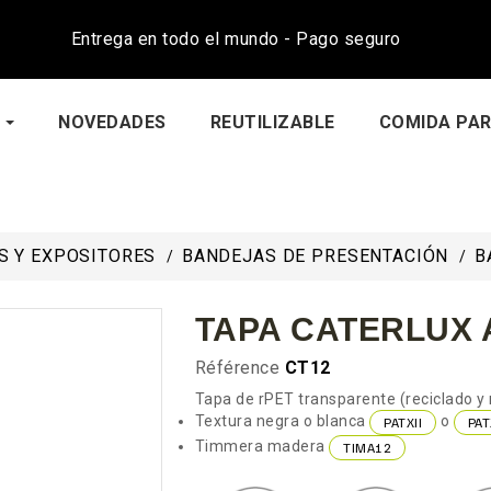
Entrega en todo el mundo - Pago seguro
NOVEDADES
REUTILIZABLE
COMIDA PAR
S Y EXPOSITORES
BANDEJAS DE PRESENTACIÓN
B
TAPA CATERLUX A
Référence
CT12
Tapa de rPET transparente (reciclado y 
Textura negra o blanca
o
PATXII
PAT
Timmera madera
TIMA12