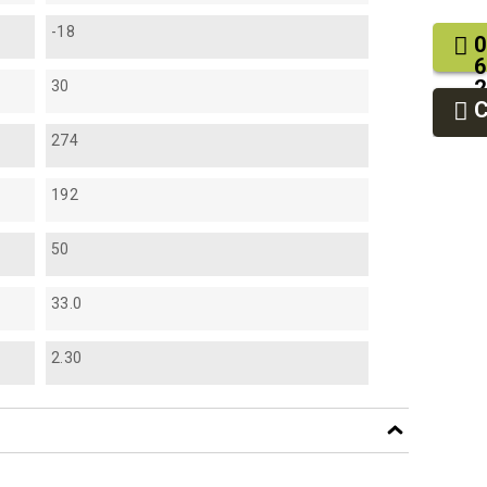
-18
0
6
2
30
9
9
274
192
50
33.0
2.30