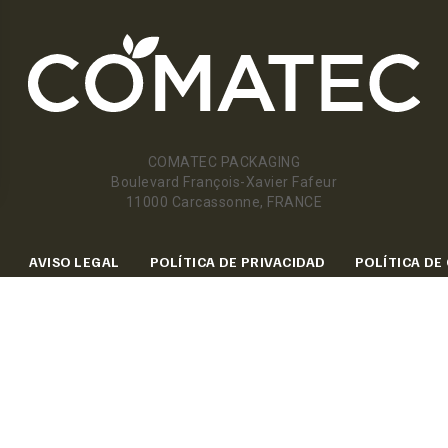
COMATEC PACKAGING
Boulevard François-Xavier Fafeur
11000 Carcassonne, FRANCE
AVISO LEGAL
POLÍTICA DE PRIVACIDAD
POLÍTICA DE