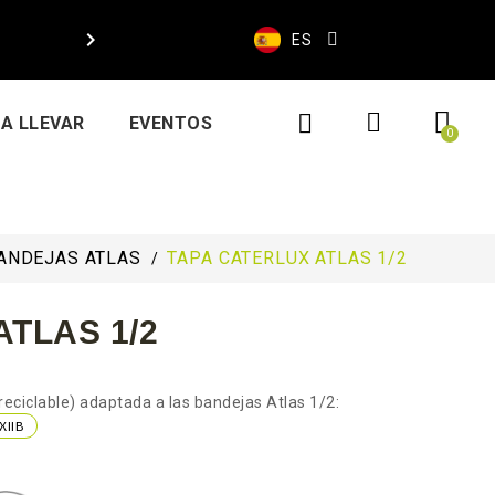

ES
A LLEVAR
EVENTOS
ANDEJAS ATLAS
TAPA CATERLUX ATLAS 1/2
TLAS 1/2
reciclable) adaptada a las bandejas Atlas 1/2:
XIIB