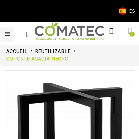
ES
ACCUEIL
REUTILIZABLE
SOPORTE ACACIA NEGRO