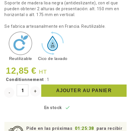
Soporte de madera lisa negra (antideslizante), con el que
pueden obtener 2 alturas de presentación: alt. 150 mm en
horizontal o alt. 175 mm en vertical.
Se fabrica artesanalmente en Francia. Reutilizable.
Reutilizable
Cico de lavado
12,85 €
HT
Conditionnement
: 1
AJOUTER AU PANIER

En stock
Pide en las próximas
01:25:38
para recibir