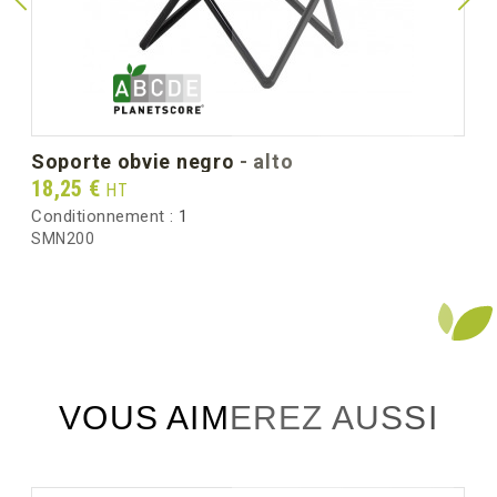
soporte obvie negro - alto
Prix
18,25 €
HT
Conditionnement :
1
SMN200
VOUS AIMEREZ AUSSI