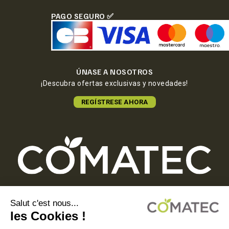
PAGO SEGURO ✅
ÚNASE A NOSOTROS
¡Descubra ofertas exclusivas y novedades!
REGÍSTRESE AHORA
COMATEC PACKAGING
Boulevard François-Xavier Fafeur
11000 Carcassonne, FRANCE