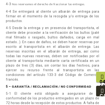
4-3
Nos reservamos el derecho de fraccionar las entregas.
4-4 Se entregará al cliente un albarán de entrega para
firmar en el momento de la recogida y/o entrega de los
productos.
4-5 Desde la entrega y en presencia del transportista, el
cliente debe proceder a la verificación de los bultos (palé
mal filmado o rasgado, bultos dañados, carga en mal
estado…). En caso de daños, se deben hacer reservas por
escrito al transportista en el albarán de entrega. Las
reservas inscritas en el albarán de entrega, así como
todas las nuevas reservas, deben ser notificadas por el
cliente al transportista mediante carta certificada en un
plazo de tres (3) días, sin contar los días festivos, para
ejercer su recurso frente al transportista en las
condiciones del artículo 133-3 del Código de Comercio
francés.
04
68
5 –
GARANTÍA / RECLAMACIÓN / NO CONFORMIDAD
25
5-1 El cliente está obligado a asegurarse de la
93
C
conformidad de los productos entregados en un plazo de
94
72 horas desde la recepción de estos productos. A falta de