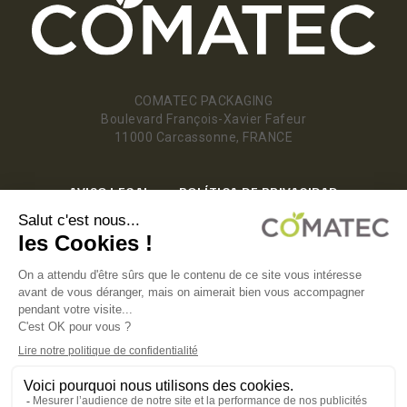
COMATEC PACKAGING
Boulevard François-Xavier Fafeur
11000 Carcassonne, FRANCE
AVISO LEGAL
POLÍTICA DE PRIVACIDAD
POLÍTICA DE COOKIES
CONDICIONES GENERALES DE VENTA