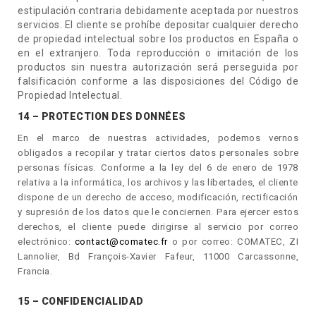
estipulación contraria debidamente aceptada por nuestros
servicios. El cliente se prohíbe depositar cualquier derecho
de propiedad intelectual sobre los productos en España o
en el extranjero. Toda reproducción o imitación de los
productos sin nuestra autorización será perseguida por
falsificación conforme a las disposiciones del Código de
Propiedad Intelectual.
14 – PROTECTION DES DONNÉES
En el marco de nuestras actividades, podemos vernos
obligados a recopilar y tratar ciertos datos personales sobre
personas físicas. Conforme a la ley del 6 de enero de 1978
relativa a la informática, los archivos y las libertades, el cliente
dispone de un derecho de acceso, modificación, rectificación
y supresión de los datos que le conciernen. Para ejercer estos
derechos, el cliente puede dirigirse al servicio por correo
electrónico:
contact@comatec.fr
o por correo: COMATEC, ZI
Lannolier, Bd François-Xavier Fafeur, 11000 Carcassonne,
Francia.
15 – CONFIDENCIALIDAD