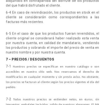
adquiridos en contrapartida del disfrute de los productos
del que habrá disfrutado el cliente.
6-4 En caso de reivindicación, los productos en stock en el
cliente se considerarán como correspondientes a las
facturas más recientes.
6-5 En el caso de que los productos fueran revendidos, el
cliente original se considerará haber realizado esta venta
por nuestra cuenta, en calidad de mandatario, vendiendo
los productos y cobrando el importe del precio de venta en
nuestro nombre y por nuestra cuenta.
7 – PRECIOS / DESCUENTOS
7-1
Nuestros precios se especifican en nuestro catálogo o son
accesibles en nuestro sitio web. Nos reservamos el derecho de
modificarlos en cualquier momento y sin previo aviso. No obstante,
los precios se facturan al cliente según los precios vigentes el día del
pedido.
7-2
Todos nuestros precios se entienden netos, en €uros, sin
impuestos, embalajes incluidos, salida de nuestros almacenes. El IVA