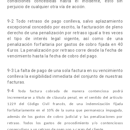
condiciones concedidas hasta el incidente, esto sin
perjuicio de cualquier otra vía de acción.
9-2 Todo retraso de pago conlleva, salvo aplazamiento
excepcional concedido por escrito, la facturación de pleno
derecho de una penalización por retraso igual a tres veces
el tipo de interés legal vigente, así como de una
penalización forfaitaria por gastos de cobro fijada en 40
€uros. La penalización por retraso corre desde la fecha de
vencimiento hasta la fecha de cobro del pago.
9-3 La falta de pago de una sola factura en su vencimiento
conlleva la exigibilidad inmediata del conjunto de nuestras
facturas.
9-4
Toda factura cobrada de manera contenciosa podrá
incrementarse a título de cláusula penal, en el sentido del artículo
1229 del Código Civil francés, de una indemnización fijada
forfaitariamente en el 10% de la suma que permanezca impagada,
además de los gastos de cobro judicial y las penalizaciones por
retraso. Todos los gastos de procedimiento y/o contenciosos
consecutivos a un retraso de pago son a cargo del cliente.