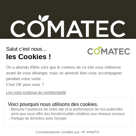
COMATEC PACKAGING
Boulevard François-Xavier Fafeur
11000 Carcassonne, FRANCE
AVISO LEGAL
POLÍTICA DE PRIVACIDAD
POLÍTICA DE COOKIES
CONDICIONES GENERALES DE VENTA