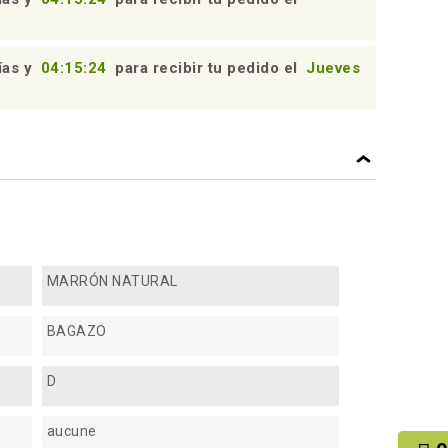
ías y
04:15:23
para recibir tu pedido el
Jueves
MARRÓN NATURAL
BAGAZO
D
aucune