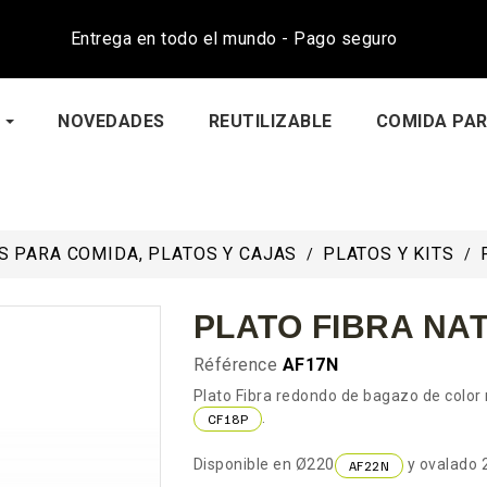
Entrega en todo el mundo - Pago seguro
NOVEDADES
REUTILIZABLE
COMIDA PAR
 PARA COMIDA, PLATOS Y CAJAS
PLATOS Y KITS
PLATO FIBRA NA
Référence
AF17N
Plato Fibra redondo de bagazo de color
.
CF18P
Disponible en Ø220
y ovalado
AF22N