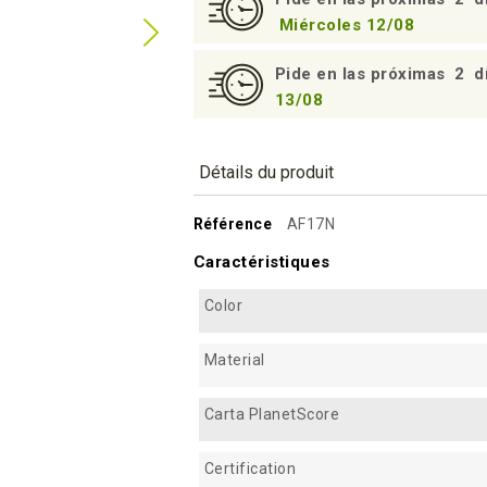
Miércoles 12/08
Pide en las próximas
2
d
13/08
Détails du produit
Référence
AF17N
Caractéristiques
Color
Material
Carta PlanetScore
Certification