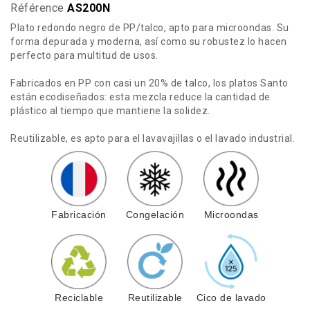
Référence
AS200N
Plato redondo negro de PP/talco, apto para microondas. Su
forma depurada y moderna, así como su robustez lo hacen
perfecto para multitud de usos.
Fabricados en PP con casi un 20% de talco, los platos Santo
están ecodiseñados: esta mezcla reduce la cantidad de
plástico al tiempo que mantiene la solidez.
Reutilizable, es apto para el lavavajillas o el lavado industrial.
Fabricación
Congelación
Microondas
Reciclable
Reutilizable
Cico de lavado