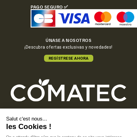
PAGO SEGURO ✅
ÚNASE A NOSOTROS
¡Descubra ofertas exclusivas y novedades!
REGÍSTRESE AHORA
COMATEC PACKAGING
Boulevard François-Xavier Fafeur
11000 Carcassonne, FRANCE