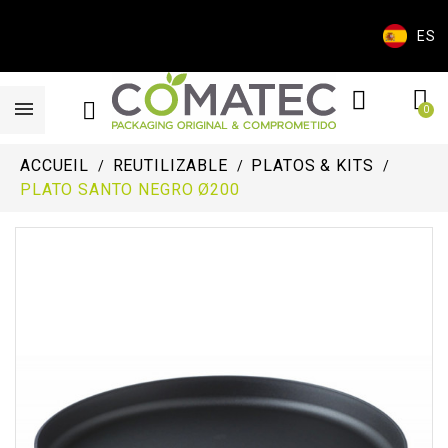
ES
ACCUEIL
REUTILIZABLE
PLATOS & KITS
PLATO SANTO NEGRO Ø200