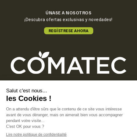
ÚNASE A NOSOTROS
¡Descubra ofertas exclusivas y novedades!
REGÍSTRESE AHORA
COMATEC PACKAGING
Boulevard François-Xavier Fafeur
11000 Carcassonne, FRANCE
AVISO LEGAL
POLÍTICA DE PRIVACIDAD
POLÍTICA DE COOKIES
CONDICIONES GENERALES DE VENTA