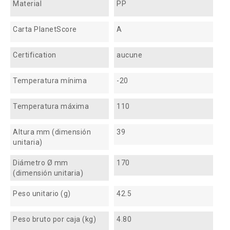
Material
PP
Carta PlanetScore
A
Certification
aucune
Temperatura mínima
-20
Temperatura máxima
110
Altura mm (dimensión
39
unitaria)
Diámetro Ø mm
170
(dimensión unitaria)
Peso unitario (g)
42.5
Peso bruto por caja (kg)
4.80