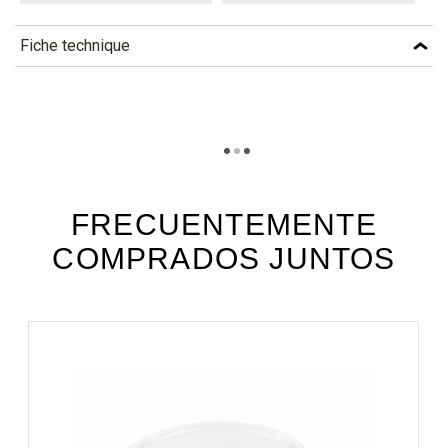
Fiche technique
TÉLÉCHARGEMENT
bdg170p_fiche_technique_fr.pdf
Téléchargement (311.11k)
bdg170p_fiche_technique_es.pdf
Téléchargement (194.36k)
FRECUENTEMENTE
COMPRADOS JUNTOS