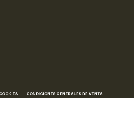
 COOKIES
CONDICIONES GENERALES DE VENTA