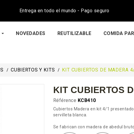
Entrega en todo el mundo - Pago seguro
NOVEDADES
REUTILIZABLE
COMIDA PAR
OS
CUBIERTOS Y KITS
KIT CUBIERTOS DE MADERA 4
KIT CUBIERTOS D
Référence
KCB410
Cubiertos Madera en kit 4/1 presentado en
servilleta blanca.
Se fabrican con madera de abedul bruto 