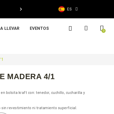

ES
A LLEVAR
EVENTOS
/1
E MADERA 4/1
 bolsita kraft con: tenedor, cuchillo, cucharilla y
sin revestimiento ni tratamiento superficial.