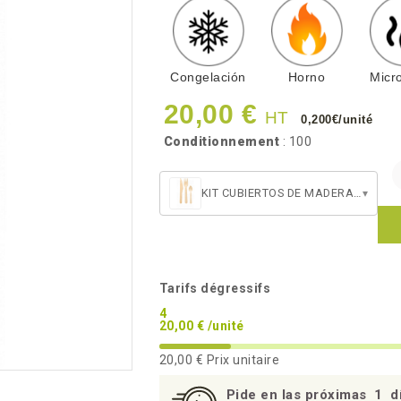
Congelación
Horno
Micr
20,00 €
HT
0,200€/unité
Conditionnement
: 100
KIT CUBIERTOS DE MADERA 4/1
▾
Tarifs dégressifs
4
20,00 € /unité
20,00 €
Prix unitaire
Pide en las próximas
1
d