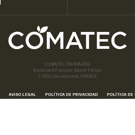
COMATEC PACKAGING
Boulevard François-Xavier Fafeur
11000 Carcassonne, FRANCE
AVISO LEGAL
POLÍTICA DE PRIVACIDAD
POLÍTICA DE