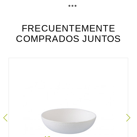
Téléchargement (312.35k)
mfc105_fiche_technique_es.pdf
Téléchargement (196.82k)
FRECUENTEMENTE
COMPRADOS JUNTOS