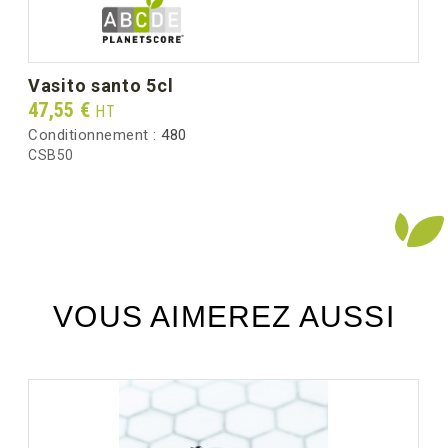
vasito santo 5cl
Prix
47,55 €
HT
Conditionnement :
480
CSB50
VOUS AIMEREZ AUSSI