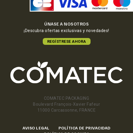
ÚNASE A NOSOTROS
¡Descubra ofertas exclusivas y novedades!
REGÍSTRESE AHORA
COMATEC PACKAGING
Boulevard François-Xavier Fafeur
11000 Carcassonne, FRANCE
AVISO LEGAL
POLÍTICA DE PRIVACIDAD