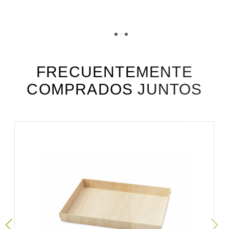
TÉLÉCHARGEMENT
php12_fiche_technique_fr.pdf
Téléchargement (306.93k)
php12_fiche_technique_es.pdf
Téléchargement (191.11k)
FRECUENTEMENTE
COMPRADOS JUNTOS