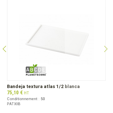
bandeja textura atlas 1/2 blanca
Prix
75,10 €
HT
Conditionnement :
50
PATXIIB