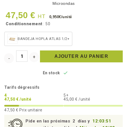
Microondas
47,50 €
HT
0,950€/unité
Conditionnement
: 50
BANDEJA HOPLA ATLAS 1/2
▾
AJOUTER AU PANIER

En stock
Tarifs dégressifs
4
5+
47,50 € /unité
45,00 € /unité
47,50 €
Prix unitaire
Pide en las próximas
2
días y
12:03:50