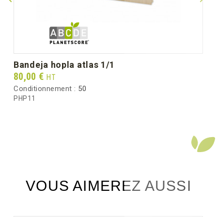
bandeja hopla atlas 1/1
Prix
80,00 €
HT
Conditionnement :
50
PHP11
VOUS AIMEREZ AUSSI