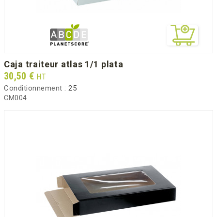
caja traiteur atlas 1/1 plata
Prix
30,50 €
HT
Conditionnement :
25
CM004