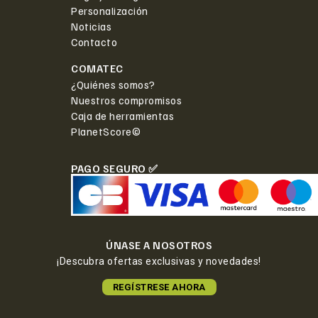
Personalización
Noticias
Contacto
COMATEC
¿Quiénes somos?
Nuestros compromisos
Caja de herramientas
PlanetScore©
PAGO SEGURO ✅
ÚNASE A NOSOTROS
¡Descubra ofertas exclusivas y novedades!
REGÍSTRESE AHORA