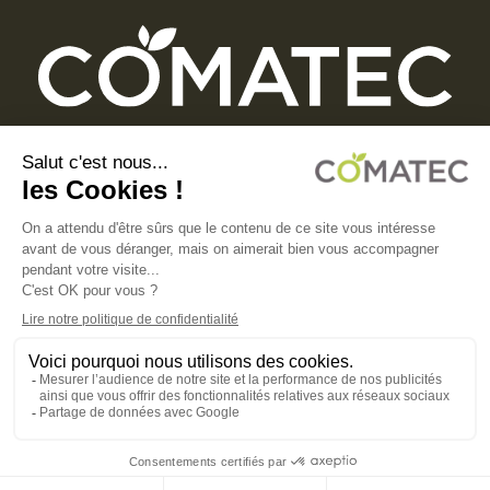
COMATEC PACKAGING
Boulevard François-Xavier Fafeur
11000 Carcassonne, FRANCE
AVISO LEGAL
POLÍTICA DE PRIVACIDAD
POLÍTICA DE COOKIES
CONDICIONES GENERALES DE VENTA