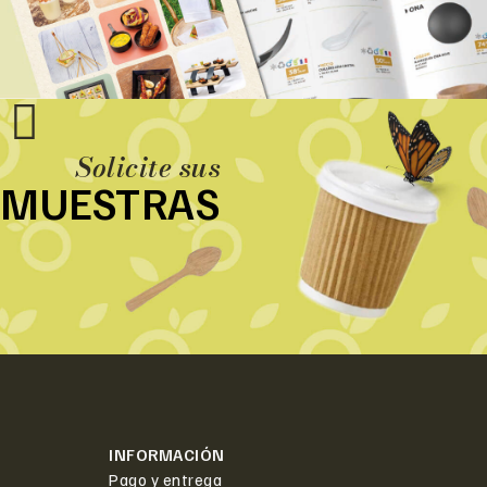
Solicite sus
MUESTRAS
INFORMACIÓN
Pago y entrega