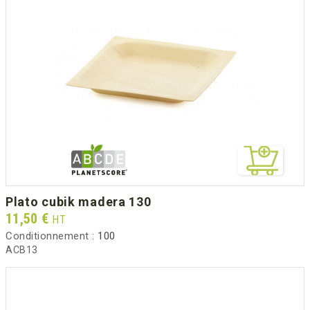
plato cubik madera 130
Prix
11,50 €
HT
Conditionnement :
100
ACB13