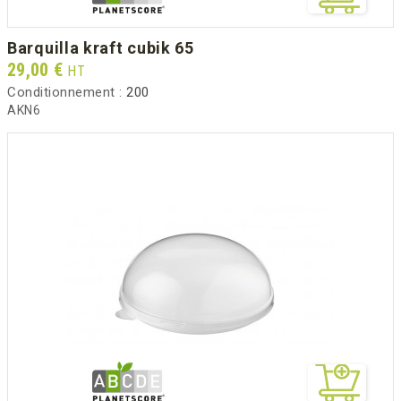
barquilla kraft cubik 65
Prix
29,00 €
HT
Conditionnement :
200
AKN6