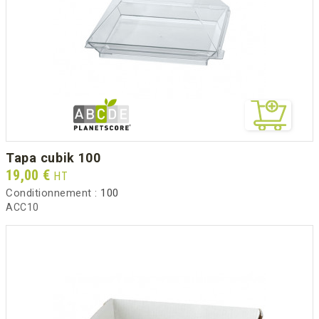
tapa cubik 100
Prix
19,00 €
HT
Conditionnement :
100
ACC10